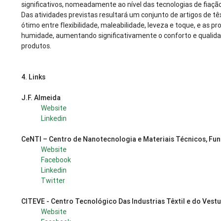
significativos, nomeadamente ao nível das tecnologias de fiaçã
Das atividades previstas resultará um conjunto de artigos de t
ótimo entre flexibilidade, maleabilidade, leveza e toque, e as 
humidade, aumentando significativamente o conforto e qualidade
produtos.
4.
Links
J.F. Almeida
Website
Linkedin
CeNTI – Centro de Nanotecnologia e Materiais Técnicos, Func
Website
Facebook
Linkedin
Twitter
CITEVE - Centro Tecnológico Das Industrias Têxtil e do Vest
Website