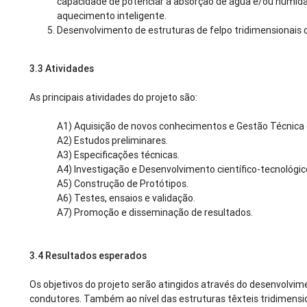
capacidade de potenciar a absorção de água e/ou humida
aquecimento inteligente.
Desenvolvimento de estruturas de felpo tridimensionais
3.3
Atividades
As principais atividades do projeto são:
A1) Aquisição de novos conhecimentos e Gestão Técnica 
A2) Estudos preliminares.
A3) Especificações técnicas.
A4) Investigação e Desenvolvimento científico-tecnológic
A5) Construção de Protótipos.
A6) Testes, ensaios e validação.
A7) Promoção e disseminação de resultados.
3.4
Resultados esperados
Os objetivos do projeto serão atingidos através do desenvolvime
condutores. Também ao nível das estruturas têxteis tridimensio