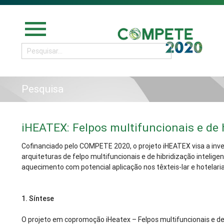
menu
Pesquisa
iHEATEX: Felpos multifuncionais e de h
Cofinanciado pelo COMPETE 2020, o projeto iHEATEX visa a inv
arquiteturas de felpo multifuncionais e de hibridização inteli
aquecimento com potencial aplicação nos têxteis-lar e hotelaria
1.
Síntese
O projeto em copromoção iHeatex – Felpos multifuncionais e de h