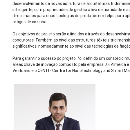
desenvolvimento de novas estruturas e arquiteturas tridimensio
inteligente, com propriedades de gestão ativa de humidade e 
direcionados para duas tipologias de produtos em felpo para apli
artigos de cozinha.
Os objetivos do projeto serão atingidos através do desenvolvime
condutores. Também ao nível das estruturas têxteis tridimensio
significativos, nomeadamente ao nível das tecnologias de fiaçã
Para garantir o sucesso do projeto, foi definido um consórcio 
áreas chave de inovação composto pela empresa J.F. Almeida e 
Vestuário e o CeNTI - Centre for Nanotechnology and Smart Mat