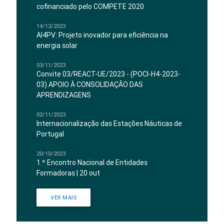
cofinanciado pelo COMPETE 2020
14/12/2023
AI4PV: Projeto inovador para eficiência na
energia solar
03/11/2023
Convite 03/REACT-UE/2023 - (POCI-H4-2023-
03) APOIO À CONSOLIDAÇÃO DAS
APRENDIZAGENS
02/11/2023
Internacionalização das Estações Náuticas de
Portugal
20/10/2023
1.º Encontro Nacional de Entidades
Formadoras | 20 out
VER MAIS