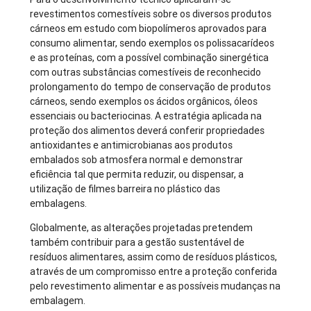
revestimentos comestíveis sobre os diversos produtos
cárneos em estudo com biopolímeros aprovados para
consumo alimentar, sendo exemplos os polissacarídeos
e as proteínas, com a possível combinação sinergética
com outras substâncias comestíveis de reconhecido
prolongamento do tempo de conservação de produtos
cárneos, sendo exemplos os ácidos orgânicos, óleos
essenciais ou bacteriocinas. A estratégia aplicada na
proteção dos alimentos deverá conferir propriedades
antioxidantes e antimicrobianas aos produtos
embalados sob atmosfera normal e demonstrar
eficiência tal que permita reduzir, ou dispensar, a
utilização de filmes barreira no plástico das
embalagens.
Globalmente, as alterações projetadas pretendem
também contribuir para a gestão sustentável de
resíduos alimentares, assim como de resíduos plásticos,
através de um compromisso entre a proteção conferida
pelo revestimento alimentar e as possíveis mudanças na
embalagem.