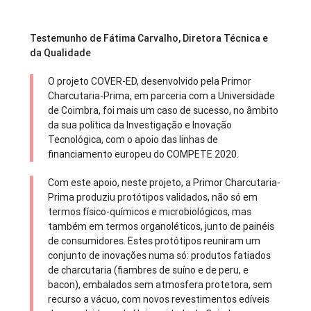
Testemunho de Fátima Carvalho, Diretora Técnica e
da Qualidade​
O projeto COVER-ED, desenvolvido pela Primor
Charcutaria-Prima, em parceria com a Universidade
de Coimbra, foi mais um caso de sucesso, no âmbito
da sua política da Investigação e Inovação
Tecnológica, com o apoio das linhas de
financiamento europeu do COMPETE 2020.
Com este apoio, neste projeto, a Primor Charcutaria-
Prima produziu protótipos validados, não só em
termos físico-químicos e microbiológicos, mas
também em termos organoléticos, junto de painéis
de consumidores. Estes protótipos reuniram um
conjunto de inovações numa só: produtos fatiados
de charcutaria (fiambres de suíno e de peru, e
bacon), embalados sem atmosfera protetora, sem
recurso a vácuo, com novos revestimentos edíveis