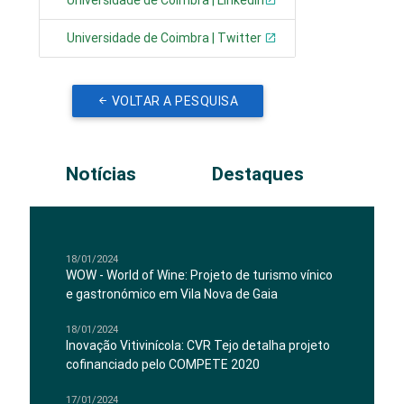
Universidade de Coimbra | Linkedin
Universidade de Coimbra | Twitter
VOLTAR A PESQUISA
Notícias
Destaques
18/01/2024
WOW - World of Wine: Projeto de turismo vínico
e gastronómico em Vila Nova de Gaia
18/01/2024
Inovação Vitivinícola: CVR Tejo detalha projeto
cofinanciado pelo COMPETE 2020
17/01/2024