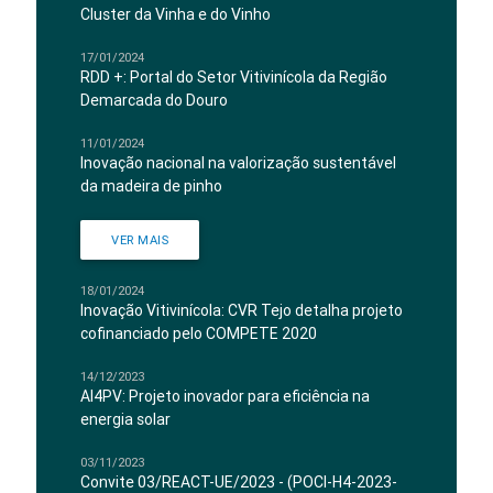
Cluster da Vinha e do Vinho
17/01/2024
RDD +: Portal do Setor Vitivinícola da Região
Demarcada do Douro
11/01/2024
Inovação nacional na valorização sustentável
da madeira de pinho
VER MAIS
18/01/2024
Inovação Vitivinícola: CVR Tejo detalha projeto
cofinanciado pelo COMPETE 2020
14/12/2023
AI4PV: Projeto inovador para eficiência na
energia solar
03/11/2023
Convite 03/REACT-UE/2023 - (POCI-H4-2023-