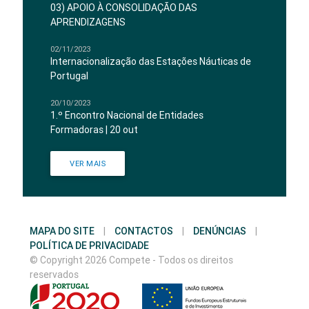
03) APOIO À CONSOLIDAÇÃO DAS
APRENDIZAGENS
02/11/2023
Internacionalização das Estações Náuticas de
Portugal
20/10/2023
1.º Encontro Nacional de Entidades
Formadoras | 20 out
VER MAIS
MAPA DO SITE
|
CONTACTOS
|
DENÚNCIAS
|
POLÍTICA DE PRIVACIDADE
© Copyright 2026 Compete - Todos os direitos
reservados