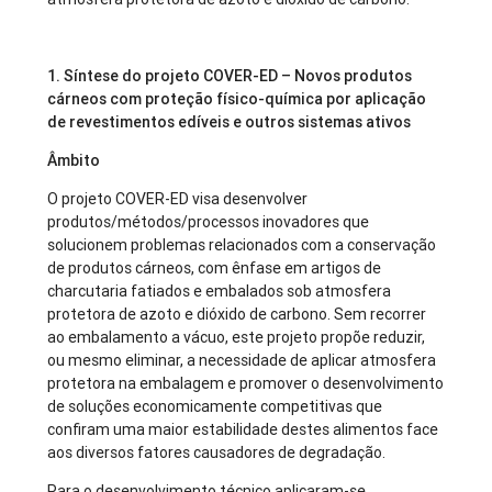
1. Síntese do projeto COVER-ED – Novos produtos
cárneos com proteção físico-química por aplicação
de revestimentos edíveis e outros sistemas ativos
Âmbito
O projeto COVER-ED visa desenvolver
produtos/métodos/processos inovadores que
solucionem problemas relacionados com a conservação
de produtos cárneos, com ênfase em artigos de
charcutaria fatiados e embalados sob atmosfera
protetora de azoto e dióxido de carbono. Sem recorrer
ao embalamento a vácuo, este projeto propõe reduzir,
ou mesmo eliminar, a necessidade de aplicar atmosfera
protetora na embalagem e promover o desenvolvimento
de soluções economicamente competitivas que
confiram uma maior estabilidade destes alimentos face
aos diversos fatores causadores de degradação.
Para o desenvolvimento técnico aplicaram-se