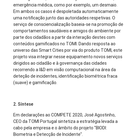
emergência médica, como por exemplo, um desmaio.
Em ambos os casos é despoletada automaticamente
uma notificação junto das autoridades respetivas. O
serviço de consciencialização baseia-se na promoção de
comportamentos saudáveis e amigos do ambiente por
parte dos cidadãos a partir da interação destes com
conteúdos gamificados no TOMI. Dando resposta ao
universo das Smart Cities por via do produto TOMI, este
projeto visa integrar nesse equipamento novos serviços
dirigidos ao cidadão e à governança das cidades
recorrendo a I&D em visão computacional na área da
deteção de incidentes, identificação biométrica fraca
(suave) e gamificação.
2. Síntese
Em declarações ao COMPETE 2020, José Agostinho,
CEO da TOMI Portugal sintetiza a estratégia levada a
cabo pela empresa e o âmbito do projeto "BIODI:
Biometria e Detecção de Incidente".