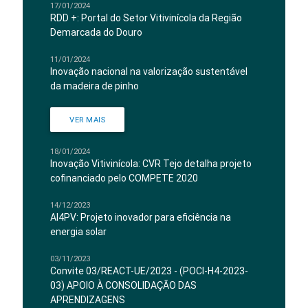
17/01/2024
RDD +: Portal do Setor Vitivinícola da Região
Demarcada do Douro
11/01/2024
Inovação nacional na valorização sustentável
da madeira de pinho
VER MAIS
18/01/2024
Inovação Vitivinícola: CVR Tejo detalha projeto
cofinanciado pelo COMPETE 2020
14/12/2023
AI4PV: Projeto inovador para eficiência na
energia solar
03/11/2023
Convite 03/REACT-UE/2023 - (POCI-H4-2023-
03) APOIO À CONSOLIDAÇÃO DAS
APRENDIZAGENS