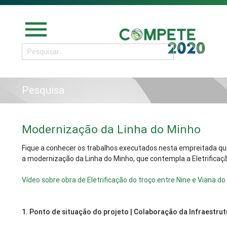
menu
Pesquisa
Modernização da Linha do Minho
Fique a conhecer os trabalhos executados nesta empreitada que
a modernização da Linha do Minho, que contempla a Eletrificaçã
Vídeo sobre obra de Eletrificação do troço entre Nine e Viana do
1.
Ponto de situação do projeto | Colaboração da Infraestru