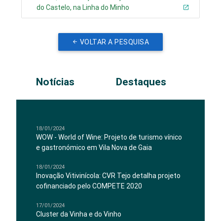
do Castelo, na Linha do Minho
VOLTAR A PESQUISA
Notícias
Destaques
18/01/2024
WOW - World of Wine: Projeto de turismo vínico
e gastronómico em Vila Nova de Gaia
18/01/2024
Inovação Vitivinícola: CVR Tejo detalha projeto
cofinanciado pelo COMPETE 2020
17/01/2024
Cluster da Vinha e do Vinho