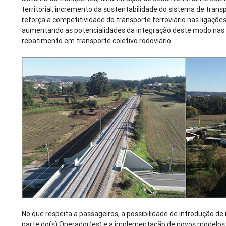
territorial, incremento da sustentabilidade do sistema de trans
reforça a competitividade do transporte ferroviário nas ligações 
aumentando as potencialidades da integração deste modo nas
rebatimento em transporte coletivo rodoviário.
No que respeita a passageiros, a possibilidade de introdução de 
parte do(s) Operador(es) e a implementação de novos modelos d