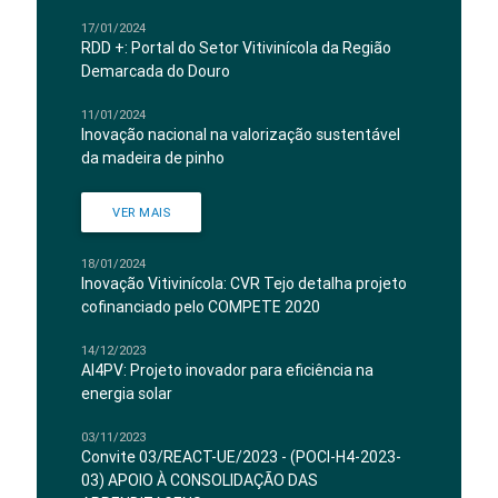
17/01/2024
RDD +: Portal do Setor Vitivinícola da Região
Demarcada do Douro
11/01/2024
Inovação nacional na valorização sustentável
da madeira de pinho
VER MAIS
18/01/2024
Inovação Vitivinícola: CVR Tejo detalha projeto
cofinanciado pelo COMPETE 2020
14/12/2023
AI4PV: Projeto inovador para eficiência na
energia solar
03/11/2023
Convite 03/REACT-UE/2023 - (POCI-H4-2023-
03) APOIO À CONSOLIDAÇÃO DAS