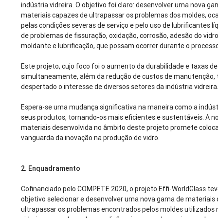
indústria vidreira. O objetivo foi claro: desenvolver uma nova g
materiais capazes de ultrapassar os problemas dos moldes, oc
pelas condições severas de serviço e pelo uso de lubrificantes l
de problemas de fissuração, oxidação, corrosão, adesão do vidro
moldante e lubrificação, que possam ocorrer durante o processo
Este projeto, cujo foco foi o aumento da durabilidade e taxas d
simultaneamente, além da redução de custos de manutenção,
despertado o interesse de diversos setores da indústria vidreira
Espera-se uma mudança significativa na maneira como a indúst
seus produtos, tornando-os mais eficientes e sustentáveis. A 
materiais desenvolvida no âmbito deste projeto promete coloca
vanguarda da inovação na produção de vidro.
2.
Enquadramento
Cofinanciado pelo COMPETE 2020, o projeto Effi-WorldGlass te
objetivo selecionar e desenvolver uma nova gama de materiais 
ultrapassar os problemas encontrados pelos moldes utilizados n