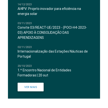
14/12/2023
AI4PV: Projeto inovador para eficiência na
energia solar
03/11/2023
Convite 03/REACT-UE/2023 - (POCI-H4-2023-
03) APOIO À CONSOLIDAÇÃO DAS
APRENDIZAGENS
02/11/2023
Internacionalização das Estações Náuticas de
Portugal
20/10/2023
1.º Encontro Nacional de Entidades
Formadoras | 20 out
VER MAIS