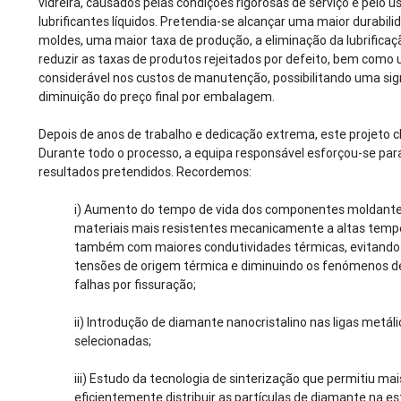
vidreira, causados pelas condições rigorosas de serviço e pelo u
lubrificantes líquidos. Pretendia-se alcançar uma maior durabili
moldes, uma maior taxa de produção, a eliminação da lubrificaçã
reduzir as taxas de produtos rejeitados por defeito, bem como
considerável nos custos de manutenção, possibilitando uma sign
diminuição do preço final por embalagem.
Depois de anos de trabalho e dedicação extrema, este projeto c
Durante todo o processo, a equipa responsável esforçou-se par
resultados pretendidos. Recordemos:
i) Aumento do tempo de vida dos componentes moldante
materiais mais resistentes mecanicamente a altas temp
também com maiores condutividades térmicas, evitando 
tensões de origem térmica e diminuindo os fenómenos de
falhas por fissuração;
ii) Introdução de diamante nanocristalino nas ligas metál
selecionadas;
iii) Estudo da tecnologia de sinterização que permitiu mai
eficientemente distribuir as partículas de diamante na es