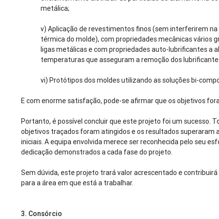
metálica;
v) Aplicação de revestimentos finos (sem interferirem na
térmica do molde), com propriedades mecânicas vários g
ligas metálicas e com propriedades auto-lubrificantes a a
temperaturas que asseguram a remoção dos lubrificantes
vi) Protótipos dos moldes utilizando as soluções bi-comp
E com enorme satisfação, pode-se afirmar que os objetivos fo
Portanto, é possível concluir que este projeto foi um sucesso. 
objetivos traçados foram atingidos e os resultados superaram 
iniciais. A equipa envolvida merece ser reconhecida pelo seu esf
dedicação demonstrados a cada fase do projeto.
Sem dúvida, este projeto trará valor acrescentado e contribuir
para a área em que está a trabalhar.
3.
Consórcio