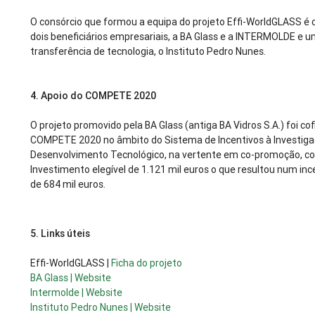
O consórcio que formou a equipa do projeto Effi-WorldGLASS é
dois beneficiários empresariais, a BA Glass e a INTERMOLDE e 
transferência de tecnologia, o Instituto Pedro Nunes.
4.
Apoio do COMPETE 2020
O projeto promovido pela BA Glass (antiga BA Vidros S.A.) foi co
COMPETE 2020 no âmbito do Sistema de Incentivos à Investiga
Desenvolvimento Tecnológico, na vertente em co-promoção, 
Investimento elegível de 1.121 mil euros o que resultou num in
de 684 mil euros.
5.
Links úteis
Effi-WorldGLASS |
Ficha do projeto
BA Glass | Website
Intermolde | Website
Instituto Pedro Nunes | Website