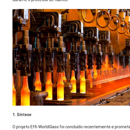
1.
Síntese
O projeto Effi-WorldGlass foi concluído recentemente e promete