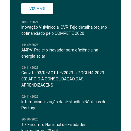
VER MAIS
18/01/2024
Inovação Vitivinícola: CVR Tejo detalha projeto
cofinanciado pelo COMPETE 2020
14/12/2023
AI4PV: Projeto inovador para eficiência na
energia solar
03/11/2023
Convite 03/REACT-UE/2023 - (POCI-H4-2023-
03) APOIO À CONSOLIDAÇÃO DAS
APRENDIZAGENS
02/11/2023
Internacionalização das Estações Náuticas de
Portugal
20/10/2023
1.º Encontro Nacional de Entidades
Formadoras | 20 out