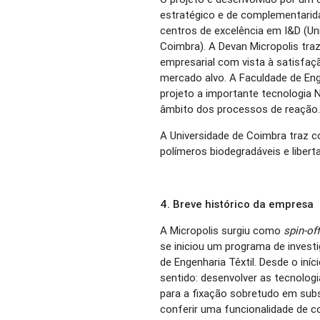
estratégico e de complementarida
centros de excelência em I&D (Un
Coimbra). A Devan Micropolis traz
empresarial com vista à satisfaç
mercado alvo. A Faculdade de Eng
projeto a importante tecnologia
âmbito dos processos de reação
A Universidade de Coimbra traz 
polímeros biodegradáveis e liber
4. Breve histórico da empresa
A Micropolis surgiu como
spin-of
se iniciou um programa de inves
de Engenharia Têxtil. Desde o iní
sentido: desenvolver as tecnolog
para a fixação sobretudo em subs
conferir uma funcionalidade de 