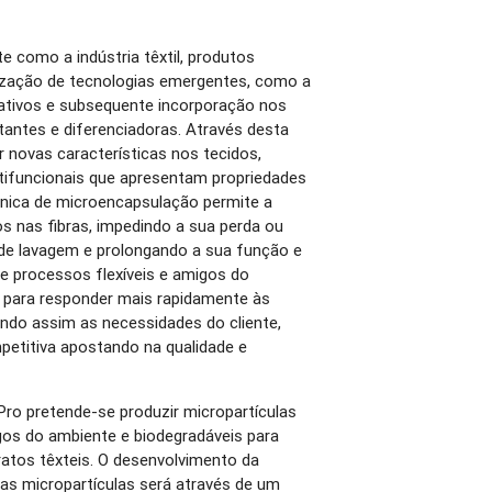
e como a indústria têxtil, produtos
ilização de tecnologias emergentes, como a
 ativos e subsequente incorporação nos
tantes e diferenciadoras. Através desta
r novas características nos tecidos,
tifuncionais que apresentam propriedades
cnica de microencapsulação permite a
 nas fibras, impedindo a sua perda ou
 de lavagem e prolongando a sua função e
de processos flexíveis e amigos do
para responder mais rapidamente às
ndo assim as necessidades do cliente,
petitiva apostando na qualidade e
Pro pretende-se produzir micropartículas
gos do ambiente e biodegradáveis para
atos têxteis. O desenvolvimento da
as micropartículas será através de um