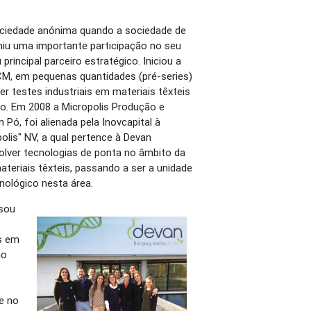
ciedade anónima quando a sociedade de
umiu uma importante participação no seu
principal parceiro estratégico. Iniciou a
M, em pequenas quantidades (pré-series)
r testes industriais em materiais têxteis
o. Em 2008 a Micropolis Produção e
Pó, foi alienada pela Inovcapital à
olis" NV, a qual pertence à Devan
olver tecnologias de ponta no âmbito da
teriais têxteis, passando a ser a unidade
nológico nesta área.
ssou
s em
ão
e no