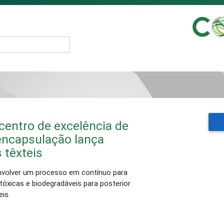
centro de excelência de
ncapsulação lança
 têxteis
nvolver um processo em contínuo para
tóxicas e biodegradáveis para posterior
is.