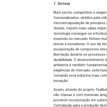
1. Síntese
Num sector competitivo e exigent
funcionalizados, obtidos pela ut
microencapsulação de princípios
têxteis, trazem mais-valias impor
tecnologia consegue-se introduzi
inserindo no mercado têxteis mul
únicas e inovadoras. O uso da té
incorporação de compostos ativos
libertação durante os processos
durabilidade. O desenvolvimento 
ambiente é também fundamental 
exigências do mercado, satisfaze
tornando esta indústria mais com
inovação.
Assim, através do projeto TexBio
não tóxicas e com materiais ami
posterior incorporação em substr
formulação para a produção dest