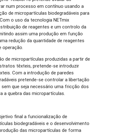
orar num processo em contínuo usando a
ção de micropartículas biodegradáveis para
. Com o uso da tecnologia NETmix
stribuição de reagentes e um controlo da
ermitindo assim uma produção em função
uma redução da quantidade de reagentes
e operação.
o de micropartículas produzidas a partir de
tratos têxteis, pretende-se introduzir
êxteis. Com a introdução de paredes
radáveis pretende-se controlar a libertação
 sem que seja necessário uma fricção dos
a a quebra das micropartículas.
etivo final a funcionalização de
ículas biodegradáveis e o desenvolvimento
produção das micropartículas de forma