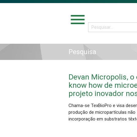
menu
Pesquisa
Devan Micropolis, o 
know how de microe
projeto inovador nos
Chama-se TexBioPro e visa dese
produção de micropartículas não 
incorporação em substratos têxte