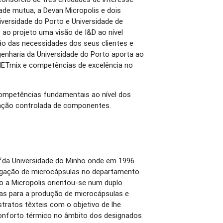
de mutua, a Devan Micropolis e dois
iversidade do Porto e Universidade de
 ao projeto uma visão de I&D ao nível
ão das necessidades dos seus clientes e
enharia da Universidade do Porto aporta ao
 NETmix e competências de excelência no
.
competências fundamentais ao nível dos
tação controlada de componentes.
f
da Universidade do Minho onde em 1996
tigação de microcápsulas no departamento
cio a Micropolis orientou-se num duplo
ias para a produção de microcápsulas e
tratos têxteis com o objetivo de lhe
conforto térmico no âmbito dos designados