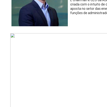
É chairman e CEO da ASM
criada com o intuito de 
aposta no setor das en
funções de administrado