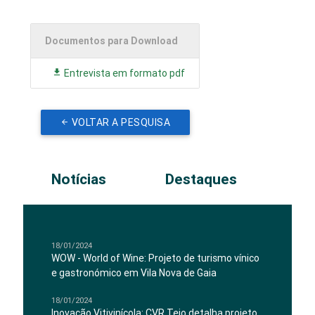
Documentos para Download
Entrevista em formato pdf
VOLTAR A PESQUISA
Notícias
Destaques
18/01/2024
WOW - World of Wine: Projeto de turismo vínico
e gastronómico em Vila Nova de Gaia
18/01/2024
Inovação Vitivinícola: CVR Tejo detalha projeto