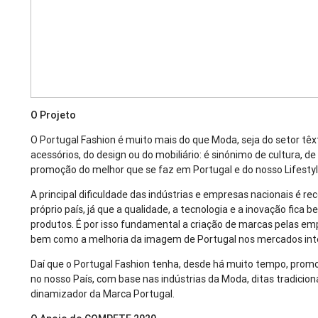
O Projeto
O Portugal Fashion é muito mais do que Moda, seja do setor têxtil
acessórios, do design ou do mobiliário: é sinónimo de cultura, d
promoção do melhor que se faz em Portugal e do nosso Lifestyl
A principal dificuldade das indústrias e empresas nacionais é
próprio país, já que a qualidade, a tecnologia e a inovação fi
produtos. É por isso fundamental a criação de marcas pelas emp
bem como a melhoria da imagem de Portugal nos mercados inte
Daí que o Portugal Fashion tenha, desde há muito tempo, prom
no nosso País, com base nas indústrias da Moda, ditas tradicion
dinamizador da Marca Portugal.