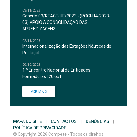
03/11/2023
Convite 03/REACT-UE/2023 - (POCI-H4-2023-
03) APOIO À CONSOLIDAÇÃO DAS
APRENDIZAGENS
02/11/2023
Internacionalização das Estações Náuticas de
Portugal
20/10/2023
1.º Encontro Nacional de Entidades
Formadoras | 20 out
VER MAIS
MAPA DO SITE
|
CONTACTOS
|
DENÚNCIAS
|
POLÍTICA DE PRIVACIDADE
© Copyright 2026 Compete - Todos os direitos