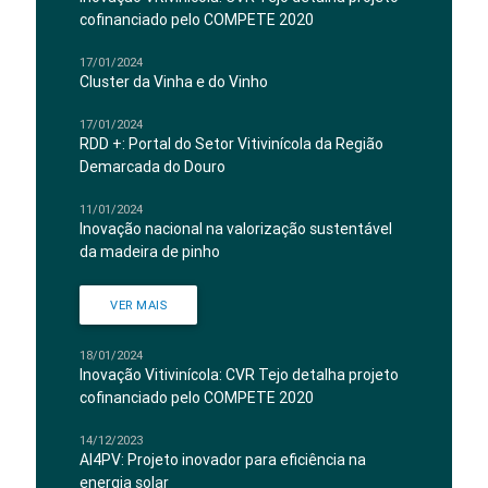
cofinanciado pelo COMPETE 2020
17/01/2024
Cluster da Vinha e do Vinho
17/01/2024
RDD +: Portal do Setor Vitivinícola da Região
Demarcada do Douro
11/01/2024
Inovação nacional na valorização sustentável
da madeira de pinho
VER MAIS
18/01/2024
Inovação Vitivinícola: CVR Tejo detalha projeto
cofinanciado pelo COMPETE 2020
14/12/2023
AI4PV: Projeto inovador para eficiência na
energia solar