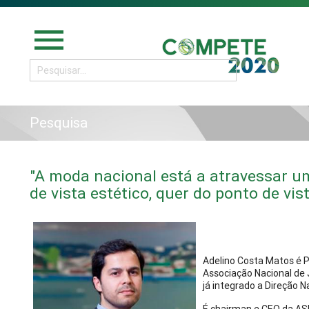
menu
Pesquisa
"A moda nacional está a atravessar 
de vista estético, quer do ponto de vis
Adelino Costa Matos é P
Associação Nacional de 
já integrado a Direção 