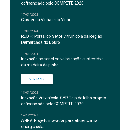
cofinanciado pelo COMPETE 2020
17/01/2024
Cluster da Vinha e do Vinho
17/01/2024
RDD +: Portal do Setor Vitivinícola da Região
Demarcada do Douro
11/01/2024
Inovação nacional na valorização sustentável
da madeira de pinho
VER MAIS
18/01/2024
Inovação Vitivinícola: CVR Tejo detalha projeto
cofinanciado pelo COMPETE 2020
14/12/2023
AI4PV: Projeto inovador para eficiência na
energia solar