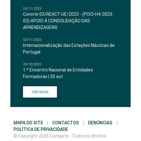
03/11/2023
Convite 03/REACT-UE/2023 - (POCI-H4-2023-
03) APOIO À CONSOLIDAÇÃO DAS
APRENDIZAGENS
02/11/2023
Internacionalização das Estações Náuticas de
Portugal
20/10/2023
1.º Encontro Nacional de Entidades
Formadoras | 20 out
VER MAIS
MAPA DO SITE
|
CONTACTOS
|
DENÚNCIAS
|
POLÍTICA DE PRIVACIDADE
© Copyright 2026 Compete - Todos os direitos