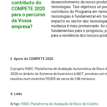
contributo do
desenvolvimento de novos produt
tecnologias. Tais objetivos só p
COMPETE 2020
contributo do Programa em termos
para o percurso
tecnologias é fundamental em tod
da Vossa
impacto no sector das tecnologia
empresa?
mudança é mais pronunciado. As 
fundamentais para o progresso, p
para a resiliência dos nossos pro
3.
Apoio do COMPETE 2020
O projeto PARC: Plataforma de Avaliação Automática de Risco 
2020 no âmbito do Sistema de Incentivos à I&DT, envolveu um in
resultou num incentivo FEDER de cerca de 248 mil euros.
4.
Links
Artigo:
PARC: Plataforma de Avaliação de Risco de Crédito