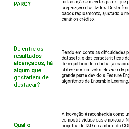
automação em certo grau, o que pe
PARC?
preparação dos dados. Desta form
dados rapidamente, ajustado o mo
cenários crédito.
De entre os
Tendo em conta as dificuldades p
resultados
datasets, e das características
alcançados, há
desequilíbrio dos dados (a maior
algum que
obtivemos um valor elevado da pr
grande parte devido a Feature Eng
gostariam de
algoritmos de Ensemble Learning
destacar?
A inovação é reconhecida como 
competitividade das empresas. No
Qual o
projetos de I&D no âmbito do C