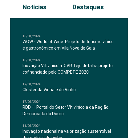
Notícias
Destaques
18/01/2024
WOW - World of Wine: Projeto de turismo vínico
e gastronómico em Vila Nova de Gaia
18/01/2024
Inovação Vitivinícola: CVR Tejo detalha projeto
cofinanciado pelo COMPETE 2020
17/01/2024
Cluster da Vinha e do Vinho
17/01/2024
RDD +: Portal do Setor Vitivinícola da Região
Demarcada do Douro
11/01/2024
Inovação nacional na valorização sustentável
da madeira de pinho