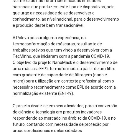
No mercado não foram identificadas entidades
nacionais que produzem este tipo de dispositivos, pelo
que urge a necessidade de se desenvolver o
conhecimento, ao nível nacional, para o desenvolvimento
e produção deste bem transacionável.
A Poleva possui alguma experiência, na
termoconformação de máscaras, resultante de
trabalhos prévios que tem vindo a desenvolver com a
TecMinho, que iniciaram com a pandemia COVID-19.
O objetivo do projeto NanoMask é o desenvolvimento de
uma máscara FFP2 termoformada, a partir de um filtro
com gradiente de capacidade de filtragem (nano e
micro) para utilização em contexto profissional, com o
necessário reconhecimento como EPI, de acordo com a
normalização existente (EN149).
O projeto divide-se em seis atividades, para a conversão
de ciência e tecnologia em produtos inovadores
respondendo ao mercado, no âmbito da COVID-19, e no
futuro, contando com necessidade de proteção por
grupos profissionais e pelos cidadãos.