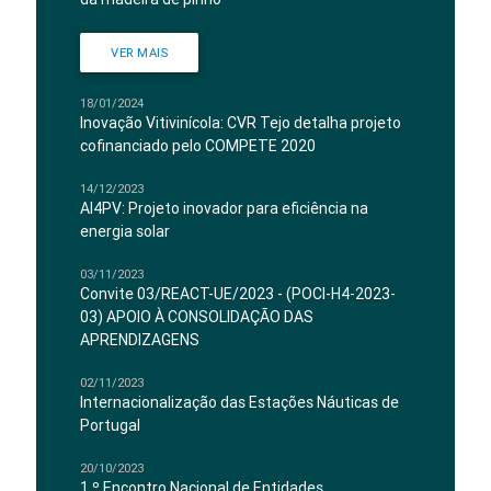
VER MAIS
18/01/2024
Inovação Vitivinícola: CVR Tejo detalha projeto
cofinanciado pelo COMPETE 2020
14/12/2023
AI4PV: Projeto inovador para eficiência na
energia solar
03/11/2023
Convite 03/REACT-UE/2023 - (POCI-H4-2023-
03) APOIO À CONSOLIDAÇÃO DAS
APRENDIZAGENS
02/11/2023
Internacionalização das Estações Náuticas de
Portugal
20/10/2023
1.º Encontro Nacional de Entidades