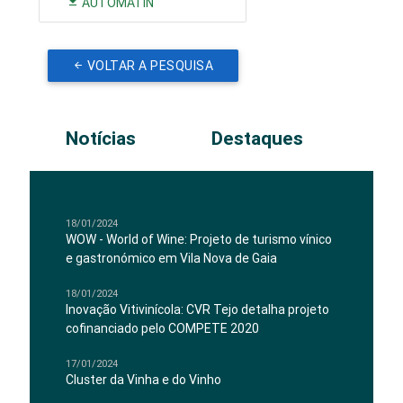
AUTOMATIN
VOLTAR A PESQUISA
Notícias
Destaques
18/01/2024
WOW - World of Wine: Projeto de turismo vínico
e gastronómico em Vila Nova de Gaia
18/01/2024
Inovação Vitivinícola: CVR Tejo detalha projeto
cofinanciado pelo COMPETE 2020
17/01/2024
Cluster da Vinha e do Vinho