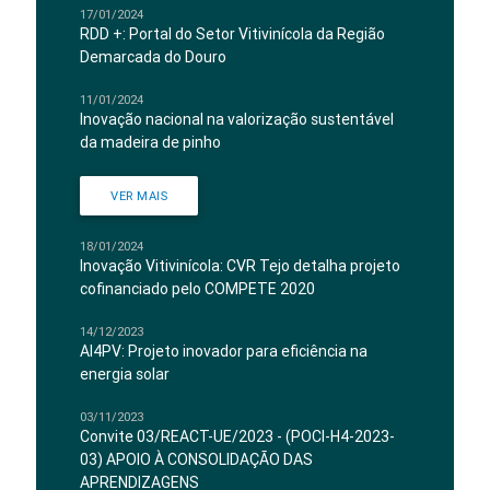
17/01/2024
RDD +: Portal do Setor Vitivinícola da Região
Demarcada do Douro
11/01/2024
Inovação nacional na valorização sustentável
da madeira de pinho
VER MAIS
18/01/2024
Inovação Vitivinícola: CVR Tejo detalha projeto
cofinanciado pelo COMPETE 2020
14/12/2023
AI4PV: Projeto inovador para eficiência na
energia solar
03/11/2023
Convite 03/REACT-UE/2023 - (POCI-H4-2023-
03) APOIO À CONSOLIDAÇÃO DAS
APRENDIZAGENS