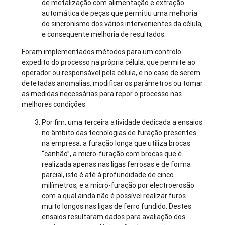
de metalização com alimentação e extração
automática de peças que permitiu uma melhoria
do sincronismo dos vários intervenientes da célula,
e consequente melhoria de resultados.
Foram implementados métodos para um controlo
expedito do processo na própria célula, que permite ao
operador ou responsável pela célula, e no caso de serem
detetadas anomalias, modificar os parâmetros ou tomar
as medidas necessárias para repor o processo nas
melhores condições.
Por fim, uma terceira atividade dedicada a ensaios
no âmbito das tecnologias de furação presentes
na empresa: a furação longa que utiliza brocas
“canhão”, a micro-furação com brocas que é
realizada apenas nas ligas ferrosas e de forma
parcial, isto é até à profundidade de cinco
milímetros, e a micro-furação por electroerosão
com a qual ainda não é possível realizar furos
muito longos nas ligas de ferro fundido. Destes
ensaios resultaram dados para avaliação dos