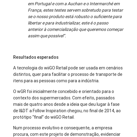
em Portugal e com a Auchan e o Intermarché em
França, estes testes servem sobretudo para testar
se o nosso produto está robusto o suficiente para
libertar e para industrializar, este é o passo
anterior à comercialização que queremos começar
assim que possível”.
Resultados esperados
A tecnologia do wiiGO Retail pode ser usada em cenários
distintos, quer para facilitar o processo de transporte de
itens para as pessoas como para a indústria.
O wGR foi inicialmente concebido e orientado para o
contexto dos supermercados. Com efeito, passados
mais de quatro anos desde a ideia que deu lugar à fase
de I&DT a Follow Inspiration chegou, no final de 2014, ao
protótipo “final” do wiiGO Retail.
Num processo evolutivo e consequente, a empresa
procura, com este projeto de demonstração, evidenciar