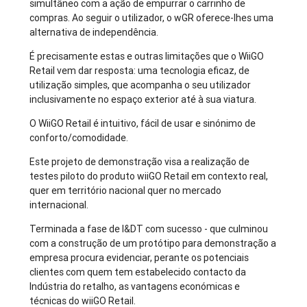
simultâneo com a ação de empurrar o carrinho de
compras. Ao seguir o utilizador, o wGR oferece-lhes uma
alternativa de independência.
É precisamente estas e outras limitações que o WiiGO
Retail vem dar resposta: uma tecnologia eficaz, de
utilização simples, que acompanha o seu utilizador
inclusivamente no espaço exterior até à sua viatura.
O WiiGO Retail é intuitivo, fácil de usar e sinónimo de
conforto/comodidade.
Este projeto de demonstração visa a realização de
testes piloto do produto wiiGO Retail em contexto real,
quer em território nacional quer no mercado
internacional.
Terminada a fase de I&DT com sucesso - que culminou
com a construção de um protótipo para demonstração a
empresa procura evidenciar, perante os potenciais
clientes com quem tem estabelecido contacto da
Indústria do retalho, as vantagens económicas e
técnicas do wiiGO Retail.