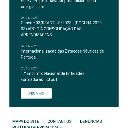
AI4PV: Projeto inovador para eficiência na
energia solar
03/11/2023
Convite 03/REACT-UE/2023 - (POCI-H4-2023-
03) APOIO À CONSOLIDAÇÃO DAS
APRENDIZAGENS
02/11/2023
Internacionalização das Estações Náuticas de
Portugal
20/10/2023
1.º Encontro Nacional de Entidades
Formadoras | 20 out
VER MAIS
MAPA DO SITE
|
CONTACTOS
|
DENÚNCIAS
|
POLÍTICA DE PRIVACIDADE