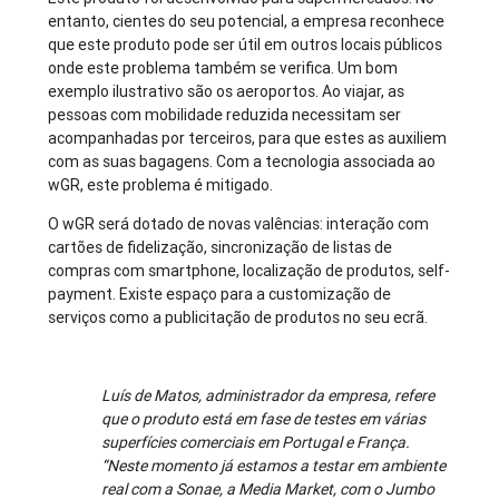
entanto, cientes do seu potencial, a empresa reconhece
que este produto pode ser útil em outros locais públicos
onde este problema também se verifica. Um bom
exemplo ilustrativo são os aeroportos. Ao viajar, as
pessoas com mobilidade reduzida necessitam ser
acompanhadas por terceiros, para que estes as auxiliem
com as suas bagagens. Com a tecnologia associada ao
wGR, este problema é mitigado.
O wGR será dotado de novas valências: interação com
cartões de fidelização, sincronização de listas de
compras com smartphone, localização de produtos, self-
payment. Existe espaço para a customização de
serviços como a publicitação de produtos no seu ecrã.
Luís de Matos, administrador da empresa, refere
que o produto está em fase de testes em várias
superfícies comerciais em Portugal e França.
“Neste momento já estamos a testar em ambiente
real com a Sonae, a Media Market, com o Jumbo