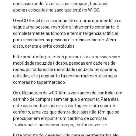
que assim pode fazer as suas compras, bastando
apenas coloca-las no saco que está no WiiGO.
O wiiGO Retail é um carrinho de compras que identifica e
segue uma pessoa, mantém alinhamento constante, é
completamente autónomo e tem inteligência artificial
para reconhecer as pessoas e o meio ambiente. Além
disso, deteta e evita obstáculos.
Este produto foi projetado para auxiliar as pessoas com
mobilidade reduzida (idosos, pessoas em cadeiras de
rodas, portadores de mobilidade reduzida temporária,
grávidas, etc.) enquanto fazem normalmente as suas
compras no supermercado.
Os utilizadores do wGR têm a vantagem de controlar um
carrinho de compras sem ter que o empurrar. Para elas,
este carrinho traz inúmeras vantagens e um enorme
conforto, uma vez que dentro das lojas não têm que se
preocupar em empurrar um carrinho de compras
tradicional e, ao mesmo tempo, tentar mover-se.
Este produto foi desenvolvido para supermercados. No