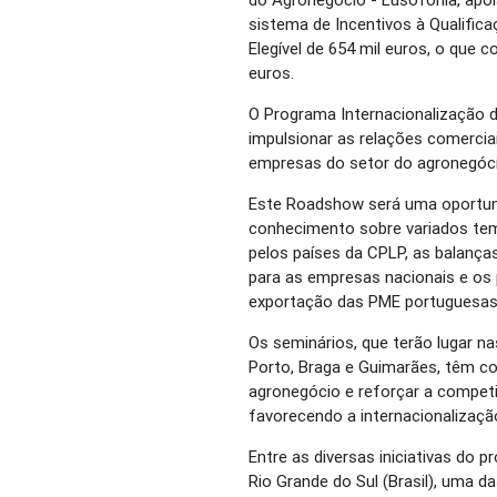
sistema de Incentivos à Qualific
Elegível de 654 mil euros, o que 
euros.
O Programa Internacionalização 
impulsionar as relações comerci
empresas do setor do agronegóci
Este Roadshow será uma oportuni
conhecimento sobre variados tem
pelos países da CPLP, as balanças
para as empresas nacionais e os
exportação das PME portuguesas
Os seminários, que terão lugar na
Porto, Braga e Guimarães, têm co
agronegócio e reforçar a competi
favorecendo a internacionalizaç
Entre as diversas iniciativas do
Rio Grande do Sul (Brasil), uma da