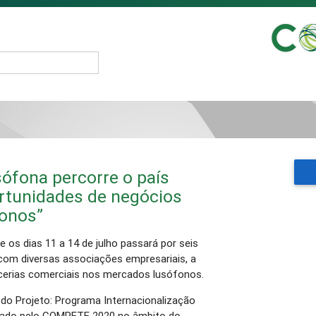
ófona percorre o país
tunidades de negócios
onos”
 os dias 11 a 14 de julho passará por seis
 com diversas associações empresariais, a
rcerias comerciais nos mercados lusófonos.
o do Projeto: Programa Internacionalização
oiado pelo COMPETE 2020 no âmbito do