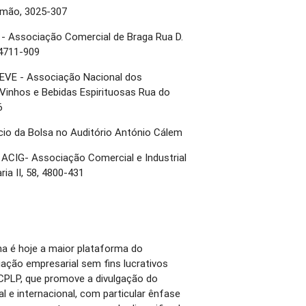
Simão, 3025-307
B - Associação Comercial de Braga Rua D.
 4711-909
CEVE - Associação Nacional dos
Vinhos e Bebidas Espirituosas Rua do
6
ácio da Bolsa no Auditório António Cálem
: ACIG- Associação Comercial e Industrial
ia II, 58, 4800-431
a é hoje a maior plataforma do
ação empresarial sem fins lucrativos
CPLP, que promove a divulgação do
al e internacional, com particular ênfase