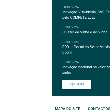
18/01/2024
Inovação Vitivinícola: CVR Te
pelo COMPETE 2020
17/01/2024
Cluster da Vinha e do Vinho
17/01/2024
RDD +: Portal do Setor Vitiv
Douro
11/01/2024
Inovação nacional na valoriz
pinho
VER MAIS
MAPA DO SITE
|
CONTACTO