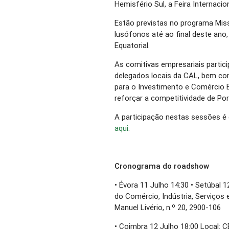
Hemisfério Sul, a Feira Internac
Estão previstas no programa Miss
lusófonos até ao final deste ano
Equatorial.
As comitivas empresariais partic
delegados locais da CAL, bem co
para o Investimento e Comércio 
reforçar a competitividade de Port
A participação nestas sessões é 
aqui
.
Cronograma do roadshow
• Évora 11 Julho 14:30 • Setúbal
do Comércio, Indústria, Serviços 
Manuel Livério, n.º 20, 2900-106
• Coimbra 12 Julho 18:00 Local: 