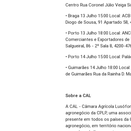
Centro Rua Coronel Júlio Veiga 
• Braga 13 Julho 15:00 Local: AC
Diogo de Sousa, 91 Apartado 58,
• Porto 13 Julho 18:00 Local: AN
Comerciantes e Exportadores de 
Salgueiral, 86 - 2º Sala 8, 4200-47
• Porto 14 Julho 15:00 Local: Pal
• Guimarães 14 Julho 18:00 Local
de Guimarães Rua da Rainha D. Mar
Sobre a CAL
A CAL - Câmara Agrícola Lusófon
agronegócio da CPLP, uma associ
presente em todos os países da 
agronegócio, em território nacion