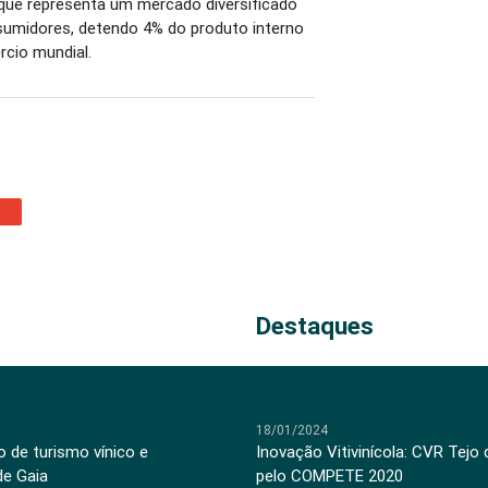
 que representa um mercado diversificado
umidores, detendo 4% do produto interno
rcio mundial.
Destaques
18/01/2024
 de turismo vínico e
Inovação Vitivinícola: CVR Tejo
de Gaia
pelo COMPETE 2020