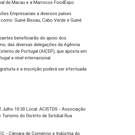
ional de Macau e a Marrocos FoodExpo.
ões Empresariais a diversos países
, como: Guiné Bissau, Cabo Verde e Guiné
ipantes beneficiarão do apoio dos
mo, das diversas delegações da Agência
Externo de Portugal (AICEP), que aposta em
ugal a nível internacional.
gratuita e a inscrição poderá ser efectuada
 12 Julho 10:30 Local: ACISTDS - Associação
e Turismo do Distrito de Setúbal Rua
CEC - Câmara de Comércio e Indústria do