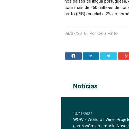
nos países de língua portuguesa,
com mais de 260 milhões de cons
bruto (PIB) mundial e 2% do comé
08/07/2016 , Por Célia Pinto
Notícias
18/01/2024
WOW - World of Wine: Projeto
gastronómico em Vila Nova 