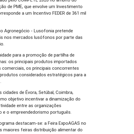
ação de PME, que envolve um Investimento
corresponde a um Incentivo FEDER de 361 mil
do Agronegócio - Lusofonia pretende
ais nos mercados lusófonos por parte das
o.
dade para a promoção de partilha de
as: os principais produtos importados
 comerciais, os principais concorrentes
 produtos considerados estratégicos para a
.
s cidades de Évora, Setúbal, Coimbra,
mo objetivo incentivar a dinamização do
tividade entre as organizações
ão e o empreendedorismo português.
 programa destacam-se: a Feira ExpoAGAS no
s maiores feiras distribuição alimentar do