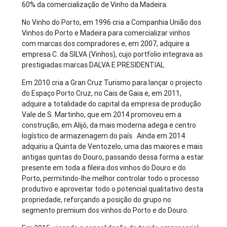
60% da comercialização de Vinho da Madeira.
No Vinho do Porto, em 1996 cria a Companhia União dos
Vinhos do Porto e Madeira para comercializar vinhos
com marcas dos compradores e, em 2007, adquire a
empresa C. da SILVA (Vinhos), cujo portfolio integrava as
prestigiadas marcas DALVA E PRESIDENTIAL.
Em 2010 cria a Gran Cruz Turismo para lançar o projecto
do Espaço Porto Cruz, no Cais de Gaia e, em 2011,
adquire a totalidade do capital da empresa de produção
Vale de S. Martinho, que em 2014 promoveu em a
construção, em Alijó, da mais moderna adega e centro
logístico de armazenagem do país. Ainda em 2014
adquiriu a Quinta de Ventozelo, uma das maiores e mais
antigas quintas do Douro, passando dessa forma a estar
presente em toda a fileira dos vinhos do Douro e do
Porto, permitindo-lhe melhor controlar todo o processo
produtivo e aproveitar todo o potencial qualitativo desta
propriedade, reforçando a posição do grupo no
segmento premium dos vinhos do Porto e do Douro.