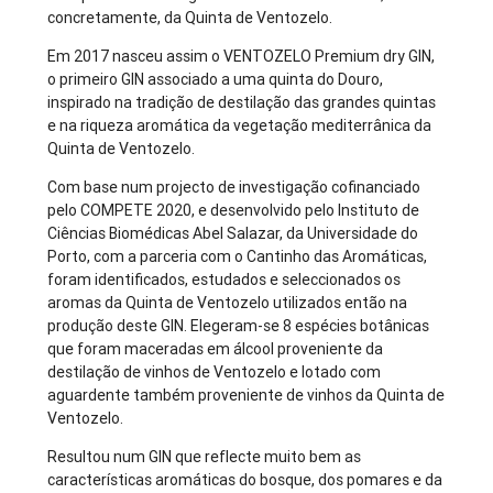
concretamente, da Quinta de Ventozelo.
Em 2017 nasceu assim o VENTOZELO Premium dry GIN,
o primeiro GIN associado a uma quinta do Douro,
inspirado na tradição de destilação das grandes quintas
e na riqueza aromática da vegetação mediterrânica da
Quinta de Ventozelo.
Com base num projecto de investigação cofinanciado
pelo COMPETE 2020, e desenvolvido pelo Instituto de
Ciências Biomédicas Abel Salazar, da Universidade do
Porto, com a parceria com o Cantinho das Aromáticas,
foram identificados, estudados e seleccionados os
aromas da Quinta de Ventozelo utilizados então na
produção deste GIN. Elegeram-se 8 espécies botânicas
que foram maceradas em álcool proveniente da
destilação de vinhos de Ventozelo e lotado com
aguardente também proveniente de vinhos da Quinta de
Ventozelo.
Resultou num GIN que reflecte muito bem as
características aromáticas do bosque, dos pomares e da