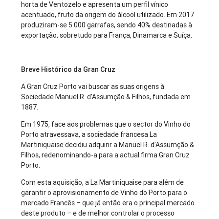
horta de Ventozelo e apresenta um perfil vínico
acentuado, fruto da origem do álcool utilizado. Em 2017
produziram-se 5.000 garrafas, sendo 40% destinadas à
exportação, sobretudo para França, Dinamarca e Suíça.
Breve Histórico da Gran Cruz
A Gran Cruz Porto vai buscar as suas origens à
Sociedade Manuel R. d’Assumção & Filhos, fundada em
1887.
Em 1975, face aos problemas que o sector do Vinho do
Porto atravessava, a sociedade francesa La
Martiniquaise decidiu adquirir a Manuel R. d’Assumção &
Filhos, redenominando-a para a actual firma Gran Cruz
Porto.
Com esta aquisição, a La Martiniquaise para além de
garantir o aprovisionamento de Vinho do Porto para o
mercado Francês – que já então era o principal mercado
deste produto – e de melhor controlar o processo