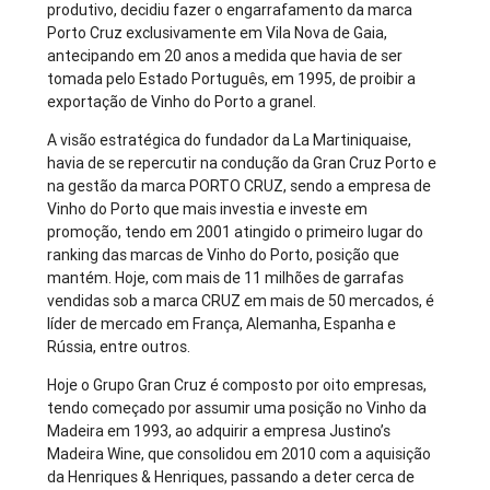
produtivo, decidiu fazer o engarrafamento da marca
Porto Cruz exclusivamente em Vila Nova de Gaia,
antecipando em 20 anos a medida que havia de ser
tomada pelo Estado Português, em 1995, de proibir a
exportação de Vinho do Porto a granel.
A visão estratégica do fundador da La Martiniquaise,
havia de se repercutir na condução da Gran Cruz Porto e
na gestão da marca PORTO CRUZ, sendo a empresa de
Vinho do Porto que mais investia e investe em
promoção, tendo em 2001 atingido o primeiro lugar do
ranking das marcas de Vinho do Porto, posição que
mantém. Hoje, com mais de 11 milhões de garrafas
vendidas sob a marca CRUZ em mais de 50 mercados, é
líder de mercado em França, Alemanha, Espanha e
Rússia, entre outros.
Hoje o Grupo Gran Cruz é composto por oito empresas,
tendo começado por assumir uma posição no Vinho da
Madeira em 1993, ao adquirir a empresa Justino’s
Madeira Wine, que consolidou em 2010 com a aquisição
da Henriques & Henriques, passando a deter cerca de