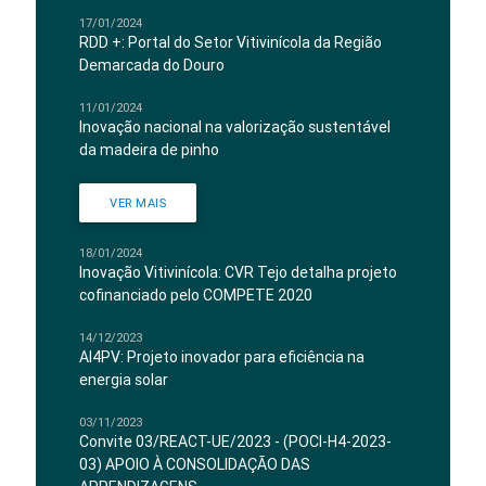
17/01/2024
RDD +: Portal do Setor Vitivinícola da Região
Demarcada do Douro
11/01/2024
Inovação nacional na valorização sustentável
da madeira de pinho
VER MAIS
18/01/2024
Inovação Vitivinícola: CVR Tejo detalha projeto
cofinanciado pelo COMPETE 2020
14/12/2023
AI4PV: Projeto inovador para eficiência na
energia solar
03/11/2023
Convite 03/REACT-UE/2023 - (POCI-H4-2023-
03) APOIO À CONSOLIDAÇÃO DAS