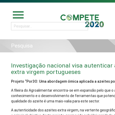
menu
Pesquisa
Investigação nacional visa autenticar 
extra virgem portugueses
Projeto “Por3O: Uma abordagem ómica aplicada a azeites p
A fileira do Agroalimentar encontra-se em expansão pelo que 
conhecimento e o desenvolvimento de ferramentas que poten
qualidade do azeite é uma mais-valia para este sector.
A autenticidade dos azeites extra virgem, na vertente geográfica