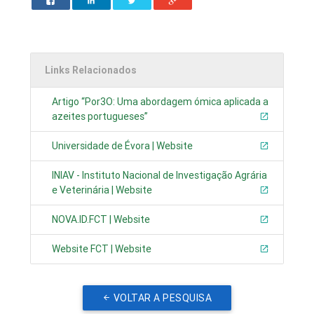
Links Relacionados
Artigo “Por3O: Uma abordagem ómica aplicada a
azeites portugueses”
Universidade de Évora | Website
INIAV - Instituto Nacional de Investigação Agrária
e Veterinária | Website
NOVA.ID.FCT | Website
Website FCT | Website
VOLTAR A PESQUISA