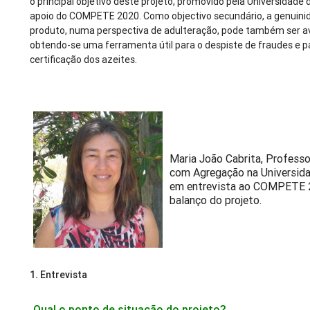
o principal objetivo deste projeto, promovido pela Universidade
apoio do COMPETE 2020. Como objectivo secundário, a genuini
produto, numa perspectiva de adulteração, pode também ser av
obtendo-se uma ferramenta útil para o despiste de fraudes e p
certificação dos azeites.
Maria João Cabrita, Profess
com Agregação na Universida
em entrevista ao COMPETE 
balanço do projeto.
1. Entrevista
Qual o ponto de situação do projeto?