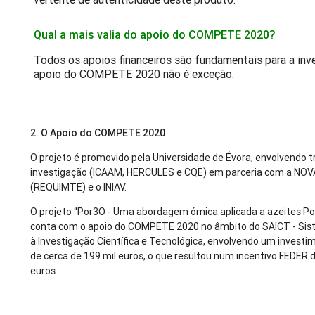
Qual a mais valia do apoio do COMPETE 2020?
Todos os apoios financeiros são fundamentais para a inv
apoio do COMPETE 2020 não é exceção.
2. O Apoio do COMPETE 2020
O projeto é promovido pela Universidade de Évora, envolvendo t
investigação (ICAAM, HERCULES e CQE) em parceria com a NOV
(REQUIMTE) e o INIAV.
O projeto “Por3O - Uma abordagem ómica aplicada a azeites P
conta com o apoio do COMPETE 2020 no âmbito do SAICT - Sis
à Investigação Científica e Tecnológica, envolvendo um investim
de cerca de 199 mil euros, o que resultou num incentivo FEDER 
euros.