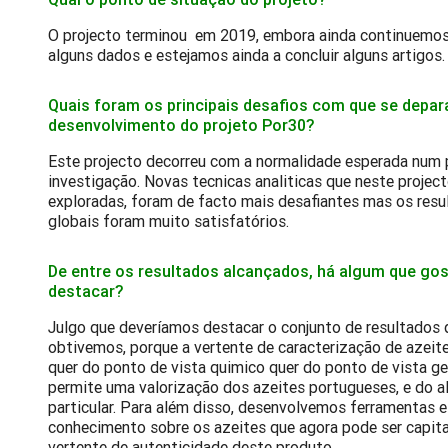
O projecto terminou em 2019, embora ainda continuemos 
alguns dados e estejamos ainda a concluir alguns artigos.
Quais foram os principais desafios com que se depa
desenvolvimento do projeto Por30?
Este projecto decorreu com a normalidade esperada num 
investigação. Novas tecnicas analiticas que neste projec
exploradas, foram de facto mais desafiantes mas os resu
globais foram muito satisfatórios.
De entre os resultados alcançados, há algum que go
destacar?
Julgo que deveríamos destacar o conjunto de resultados 
obtivemos, porque a vertente de caracterização de azeite
quer do ponto de vista quimico quer do ponto de vista g
permite uma valorização dos azeites portugueses, e do a
particular. Para além disso, desenvolvemos ferramentas
conhecimento sobre os azeites que agora pode ser capit
vertente de autenticidade deste produto.