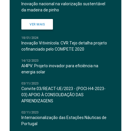
Inovação nacional na valorização sustentável
da madeira de pinho
VER MAIS
18/01/2024
Inovação Vitivinícola: CVR Tejo detalha projeto
cofinanciado pelo COMPETE 2020
14/12/2023
AI4PV: Projeto inovador para eficiência na
energia solar
03/11/2023
Convite 03/REACT-UE/2023 - (POCI-H4-2023-
03) APOIO À CONSOLIDAÇÃO DAS
APRENDIZAGENS
02/11/2023
Internacionalização das Estações Náuticas de
Portugal