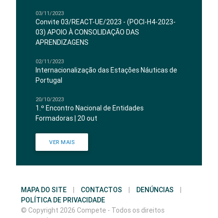
03/11/2023
Convite 03/REACT-UE/2023 - (POCI-H4-2023-
03) APOIO À CONSOLIDAÇÃO DAS
APRENDIZAGENS
02/11/2023
Internacionalização das Estações Náuticas de
Portugal
20/10/2023
1.º Encontro Nacional de Entidades
Formadoras | 20 out
VER MAIS
MAPA DO SITE
|
CONTACTOS
|
DENÚNCIAS
|
POLÍTICA DE PRIVACIDADE
© Copyright 2026 Compete - Todos os direitos