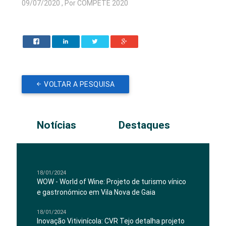
09/07/2020 , Por COMPETE 2020
VOLTAR A PESQUISA
Notícias
Destaques
18/01/2024
WOW - World of Wine: Projeto de turismo vínico
e gastronómico em Vila Nova de Gaia
18/01/2024
Inovação Vitivinícola: CVR Tejo detalha projeto