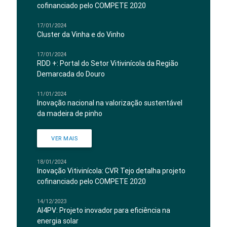
cofinanciado pelo COMPETE 2020
17/01/2024
Cluster da Vinha e do Vinho
17/01/2024
RDD +: Portal do Setor Vitivinícola da Região
Demarcada do Douro
11/01/2024
Inovação nacional na valorização sustentável
da madeira de pinho
VER MAIS
18/01/2024
Inovação Vitivinícola: CVR Tejo detalha projeto
cofinanciado pelo COMPETE 2020
14/12/2023
AI4PV: Projeto inovador para eficiência na
energia solar