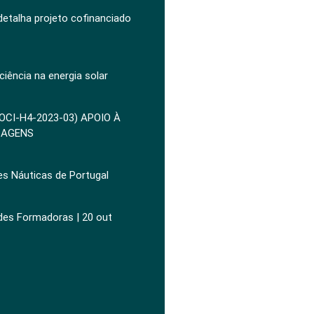
 detalha projeto cofinanciado
ciência na energia solar
POCI-H4-2023-03) APOIO À
ZAGENS
es Náuticas de Portugal
ades Formadoras | 20 out