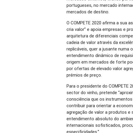
portugueses, no mercado interna
mercados de destino.
O COMPETE 2020 afirma a sua as
cria valor” e apoia empresas e pr
arquitetura de diferenciais compe
cadeia de valor através da excelê
replicáveis, quer a jusante numa 
entendimento dinâmico de requis
origem em mercados de forte pod
por ofertas de elevado valor agr
prémios de preço.
Para o presidente do COMPETE 2020
sector do vinho, pretende “apro
consciência que os instrumento
contribuir para orientar a econom
agregação de valor a produtos e
entendimento absoluto do ambie
internacionais sofisticados, proc
especificidades.”