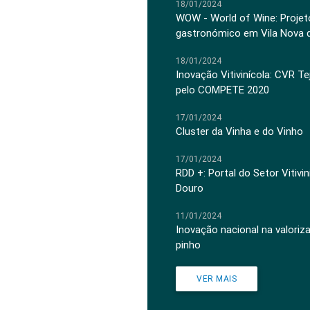
18/01/2024
WOW - World of Wine: Projeto
gastronómico em Vila Nova 
18/01/2024
Inovação Vitivinícola: CVR Te
pelo COMPETE 2020
17/01/2024
Cluster da Vinha e do Vinho
17/01/2024
RDD +: Portal do Setor Vitiv
Douro
11/01/2024
Inovação nacional na valoriz
pinho
VER MAIS