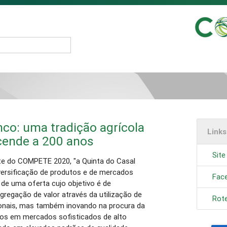
nco: uma tradição agrícola
Link
scende a 200 anos
Site
ente do COMPETE 2020, "a Quinta do Casal
versificação de produtos e de mercados
Fac
de uma oferta cujo objetivo é de
gregação de valor através da utilização de
Rote
ionais, mas também inovando na procura da
xos em mercados sofisticados de alto