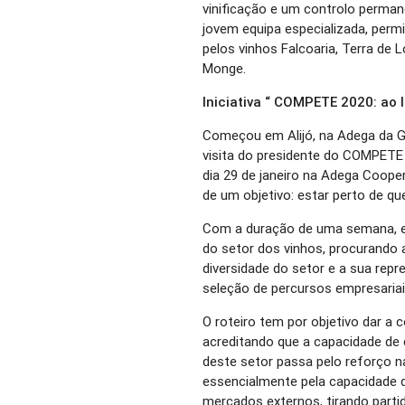
vinificação e um controlo perman
jovem equipa especializada, perm
pelos vinhos Falcoaria, Terra de
Monge.
Iniciativa “ COMPETE 2020: ao 
Começou em Alijó, na Adega da Gr
visita do presidente do COMPETE 20
dia 29 de janeiro na Adega Coope
de um objetivo: estar perto de que
Com a duração de uma semana, esta
do setor dos vinhos, procurando a
diversidade do setor e a sua repr
seleção de percursos empresaria
O roteiro tem por objetivo dar a 
acreditando que a capacidade d
deste setor passa pelo reforço n
essencialmente pela capacidade 
mercados externos, tirando parti