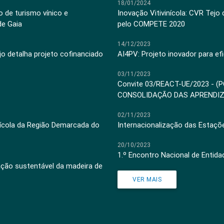
18/01/2024
 de turismo vínico e
Inovação Vitivinícola: CVR Tejo
de Gaia
pelo COMPETE 2020
14/12/2023
jo detalha projeto cofinanciado
AI4PV: Projeto inovador para efi
03/11/2023
Convite 03/REACT-UE/2023 - (
CONSOLIDAÇÃO DAS APRENDI
02/11/2023
inícola da Região Demarcada do
Internacionalização das Estaçõ
20/10/2023
1.º Encontro Nacional de Entid
ação sustentável da madeira de
VER MAIS