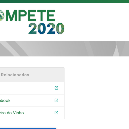
s Relacionados
ebook
iro do Vinho