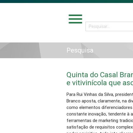
menu
Pesquisa
Quinta do Casal Bra
e vitivinícola que a
Para Rui Vinhas da Silva, presid
Branco aposta, claramente, na di
como elementos diferenciadores 
constante inovação, tendente à a
ferramentas de marketing tradic
satisfação de requisitos comple