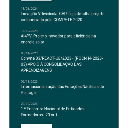
18/01/2024
Inovação Vitivinícola: CVR Tejo detalha projeto
cofinanciado pelo COMPETE 2020
14/12/2023
AI4PV: Projeto inovador para eficiência na
energia solar
03/11/2023
Convite 03/REACT-UE/2023 - (POCI-H4-2023-
03) APOIO À CONSOLIDAÇÃO DAS
APRENDIZAGENS
02/11/2023
Internacionalização das Estações Náuticas de
Portugal
20/10/2023
1.º Encontro Nacional de Entidades
Formadoras | 20 out