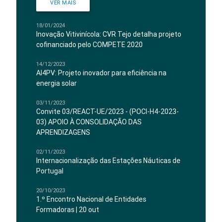
VER MAIS
18/01/2024
Inovação Vitivinícola: CVR Tejo detalha projeto
cofinanciado pelo COMPETE 2020
14/12/2023
AI4PV: Projeto inovador para eficiência na
energia solar
03/11/2023
Convite 03/REACT-UE/2023 - (POCI-H4-2023-
03) APOIO À CONSOLIDAÇÃO DAS
APRENDIZAGENS
02/11/2023
Internacionalização das Estações Náuticas de
Portugal
20/10/2023
1.º Encontro Nacional de Entidades
Formadoras | 20 out