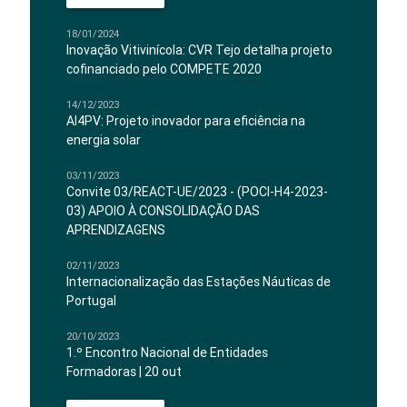
18/01/2024
Inovação Vitivinícola: CVR Tejo detalha projeto
cofinanciado pelo COMPETE 2020
14/12/2023
AI4PV: Projeto inovador para eficiência na
energia solar
03/11/2023
Convite 03/REACT-UE/2023 - (POCI-H4-2023-
03) APOIO À CONSOLIDAÇÃO DAS
APRENDIZAGENS
02/11/2023
Internacionalização das Estações Náuticas de
Portugal
20/10/2023
1.º Encontro Nacional de Entidades
Formadoras | 20 out