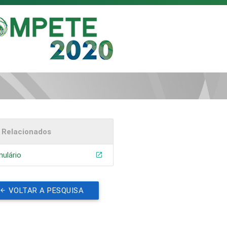
s Relacionados
ulário
VOLTAR A PESQUISA