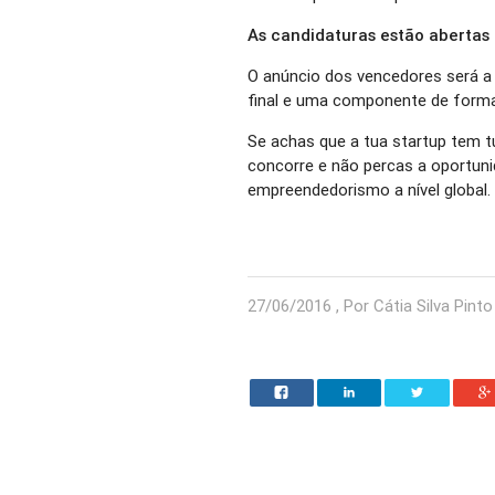
As candidaturas estão abertas 
O anúncio dos vencedores será a 
final e uma componente de form
Se achas que a tua startup tem t
concorre e não percas a oportuni
empreendedorismo a nível global.
27/06/2016 , Por Cátia Silva Pinto