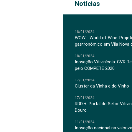
Notícias
18/01/2024
WOW - World of Wine: Projeto
gastronómico em Vila Nova 
18/01/2024
Inovação Vitivinícola: CVR Te
pelo COMPETE 2020
17/01/2024
Cluster da Vinha e do Vinho
17/01/2024
RDD +: Portal do Setor Vitiv
Douro
11/01/2024
Inovação nacional na valoriz