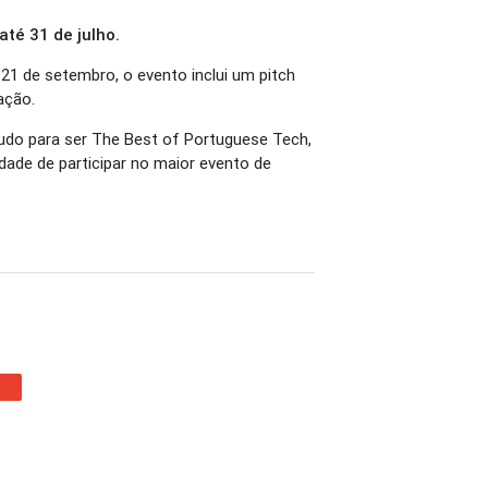
até 31 de julho.
21 de setembro, o evento inclui um pitch
ação.
udo para ser The Best of Portuguese Tech,
dade de participar no maior evento de