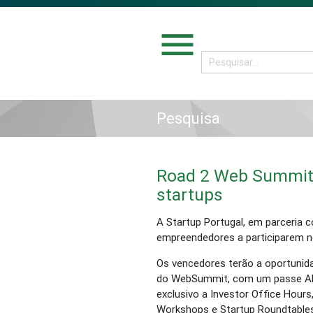
menu
Pesquisa
Road 2 Web Summit 
startups
A Startup Portugal, em parceria
empreendedores a participarem
Os vencedores terão a oportunid
do WebSummit, com um passe Alp
exclusivo a Investor Office Hours
Workshops e Startup Roundtables