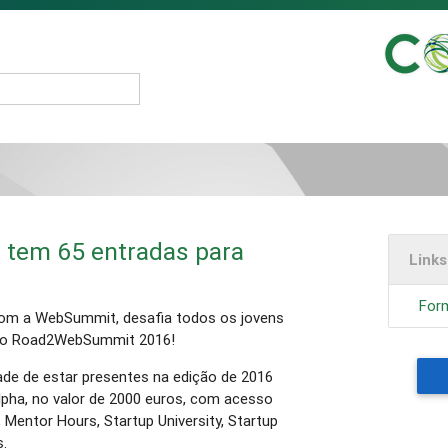
tem 65 entradas para
Link
Form
 com a WebSummit, desafia todos os jovens
 no Road2WebSummit 2016!
ade de estar presentes na edição de 2016
ha, no valor de 2000 euros, com acesso
, Mentor Hours, Startup University, Startup
.