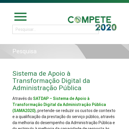
menu
Pesquisa
Sistema de Apoio à
Transformação Digital da
Administração Pública
Através do
SATDAP – Sistema de Apoio à
Transformação Digital da Administração Pública
(SAMA2020)
, pretende-se reduzir os custos de contexto
e a qualificação da prestação do serviço público, através
da melhoria do desempenho da Administração Pública e
do estimulo à melhoria da capacidade de resposta às