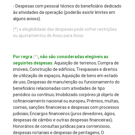
- Despesas com pessoal técnico do beneficiário dedicado
às atividades da operação (poderão existir limites em
alguns avisos).
(*) a elegibilidade das despesas pode sofrer restrições
ou ajustamentos de Aviso para Aviso.
Por regra
(*)
, não são consideradas elegíveis as
seguintes despesas:
Aquisição de terrenos; Compra de
imóveis; Construção de edifícios; Trespasses e direitos
de utilização de espaços; Aquisição de bens em estado
de uso; Despesas de manutenção ou funcionamento do
beneficiário relacionadas com atividades de tipo
periódico ou contínuo; Imobilizado corpóreo já objeto de
cofinanciamento nacional ou europeu; Prémios, multas,
coimas, sanções financeiras e despesas com processos
judiciais; Encargos financeiros (juros devedores, ágios,
despesas de câmbio e outras despesas financeiras);
Honorários de consultas jurídicas para contencioso,
despesas notariais e despesas de peritagens; O