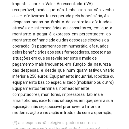
Imposto sobre o Valor Acrescentado (IVA)
recuperável, ainda que não tenha sido ou não venha
a ser efetivamente recuperado pelo beneficiário; As
despesas pagas no âmbito de contratos efetuados
através de intermediários ou consultores, em que o
montante a pagar é expresso em percentagem do
montante cofinanciado ou das despesas elegíveis da
operação; Os pagamentos em numerário, efetuados
pelos beneficiários aos seus fornecedores, exceto nas
situações em que se revele ser este o meio de
pagamento mais frequente, em função da natureza
das despesas, e desde que num quantitativo unitário
inferior a 250 euros; Equipamento industrial, robótica ou
equipamento básico especializado (mobiliário ou outro);
Equipamentos terminais, nomeadamente
computadores, monitores, impressoras, tablets e
smartphones, exceto nas situações em que, sem a sua
aquisição, não seja possível promover o fator de
modernização e inovação introduzido com a operação;
(*) as despesas não elegíveis podem ser mais
abrangentes e sofrer alterações de Aviso para Aviso.