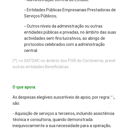
-
Entidades Públicas Empresariais Prestadoras de
Serviços Públicos;
-
Outros níveis da administração ou outras
entidades públicas e privadas, no âmbito das suas
actividades sem fins lucrativos, ao abrigo de
protocolos celebrados com a administração
central.
(*) >o SATDAP, no âmbito dos POR do Continente, prevê
outras entidades Beneficiárias.
O que apoia:
As despesas elegíveis suscetíveis de apoio, por regra
(*)
,
são:
- Aquisição de serviços a terceiros, incluindo assistência
técnica e consultoria, quando demonstrada
inequivocamente a sua necessidade para a operação;