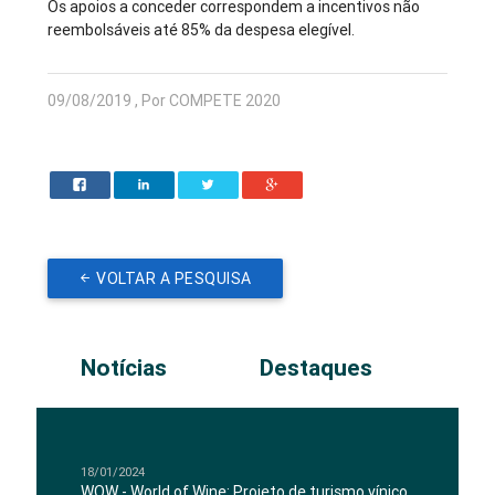
Os apoios a conceder correspondem a incentivos não
reembolsáveis até 85% da despesa elegível.
09/08/2019 , Por COMPETE 2020
VOLTAR A PESQUISA
Notícias
Destaques
18/01/2024
WOW - World of Wine: Projeto de turismo vínico