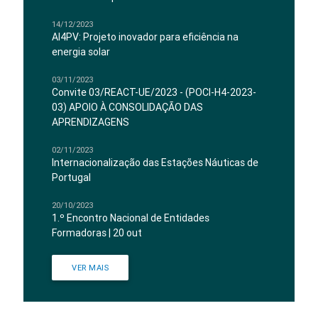
14/12/2023
AI4PV: Projeto inovador para eficiência na
energia solar
03/11/2023
Convite 03/REACT-UE/2023 - (POCI-H4-2023-
03) APOIO À CONSOLIDAÇÃO DAS
APRENDIZAGENS
02/11/2023
Internacionalização das Estações Náuticas de
Portugal
20/10/2023
1.º Encontro Nacional de Entidades
Formadoras | 20 out
VER MAIS