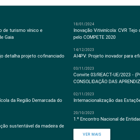
18/01/2024
 de turismo vínico e
Inovação Vitivinícola: CVR Tejo
de Gaia
pelo COMPETE 2020
14/12/2023
jo detalha projeto cofinanciado
AI4PV: Projeto inovador para efi
03/11/2023
Convite 03/REACT-UE/2023 - (
CONSOLIDAÇÃO DAS APRENDI
02/11/2023
inícola da Região Demarcada do
Internacionalização das Estaçõ
20/10/2023
1.º Encontro Nacional de Entid
ação sustentável da madeira de
VER MAIS