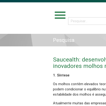
menu
Pesquisa
Saucealth: desenvol
inovadores molhos 
1. Síntese
Os molhos contêm elevados teore
podem condicionar o equilíbrio n
estabilidade dos molhos é assegura
Atualmente muitas das empresas