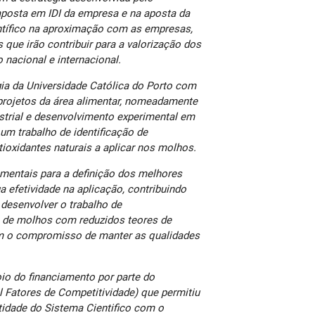
aposta em IDI da empresa e na aposta da
entífico na aproximação com as empresas,
s que irão contribuir para a valorização dos
 nacional e internacional.
ia da Universidade Católica do Porto com
projetos da área alimentar, nomeadamente
strial e desenvolvimento experimental em
um trabalho de identificação de
oxidantes naturais a aplicar nos molhos.
mentais para a definição dos melhores
a efetividade na aplicação, contribuindo
desenvolver o trabalho de
 de molhos com reduzidos teores de
om o compromisso de manter as qualidades
io do financiamento por parte do
Fatores de Competitividade) que permitiu
tidade do Sistema Cientifico com o