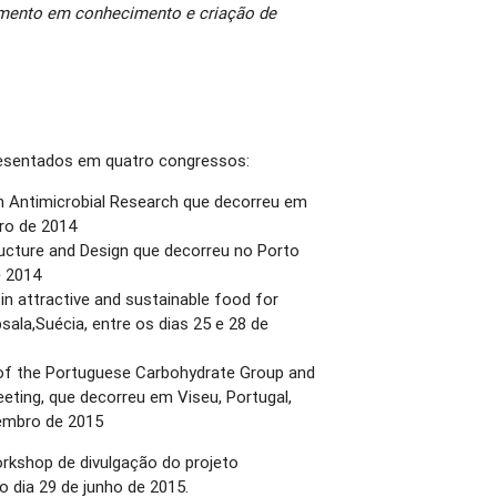
mento em conhecimento e criação de
resentados em quatro congressos:
n Antimicrobial Research que decorreu em
bro de 2014
ucture and Design que decorreu no Porto
e 2014
n attractive and sustainable food for
ala,Suécia, entre os dias 25 e 28 de
 of the Portuguese Carbohydrate Group and
eting, que decorreu em Viseu, Portugal,
tembro de 2015
rkshop de divulgação do projeto
o dia 29 de junho de 2015.