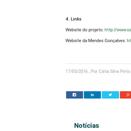
4. Links
Website do projeto:
http://www.s
Website da Mendes Gonçalves:
h
17/05/2016 , Por Cátia Silva Pinto
Notícias