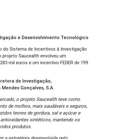
estigação e Desenvolvimento Tecnológico
do Sistema de Incentivos à Investigação
o projeto Saucealth envolveu um
 283 mil euros e um incentivo FEDER de 199
iretora de Investigação,
 Mendes Gonçalves, S.A.
ercado, o projeto Saucealth teve como
ento de molhos, mais saudáveis e seguros,
idos teores de gordura, sal e açúcar e
antioxidantes sintéticos, mantendo os
eridos produtos.
m a estratégia desenvolvida pelo