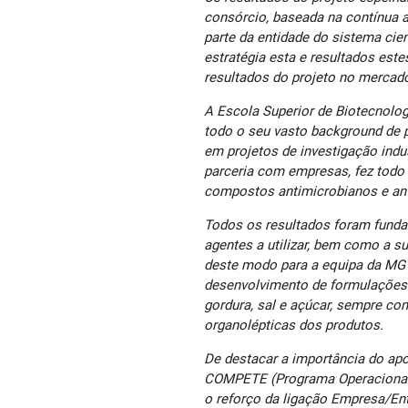
consórcio, baseada na contínua 
parte da entidade do sistema ci
estratégia esta e resultados este
resultados do projeto no mercado
A Escola Superior de Biotecnolog
todo o seu vasto background de 
em projetos de investigação indu
parceria com empresas, fez todo 
compostos antimicrobianos e anti
Todos os resultados foram funda
agentes a utilizar, bem como a su
deste modo para a equipa da MG 
desenvolvimento de formulações
gordura, sal e açúcar, sempre c
organolépticas dos produtos.
De destacar a importância do apo
COMPETE (Programa Operacional 
o reforço da ligação Empresa/En