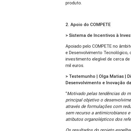
produto.
2. Apoio do COMPETE
> Sistema de Incentivos à Inv
Apoiado pelo COMPETE no âmbito 
e Desenvolvimento Tecnológico, 
investimento elegível de cerca de
mil euros.
> Testemunho | Olga Matias | D
Desenvolvimento e Inovação da
“
Motivado pelas tendências do m
principal objetivo o desenvolvim
através de formulações com reduz
sem recurso a antimicrobianos e 
atributos organolépticos dos ref
Os resultados do projeto espelha