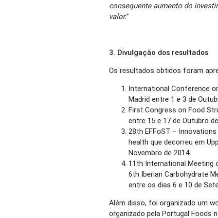
consequente aumento do investi
valor.
”
3. Divulgação dos resultados
Os resultados obtidos foram ap
International Conference o
Madrid entre 1 e 3 de Outu
First Congress on Food Str
entre 15 e 17 de Outubro d
28th EFFoST – Innovations i
health que decorreu em Upps
Novembro de 2014
11th International Meeting
6th Iberian Carbohydrate Me
entre os dias 6 e 10 de Se
Além disso, foi organizado um wo
organizado pela Portugal Foods n