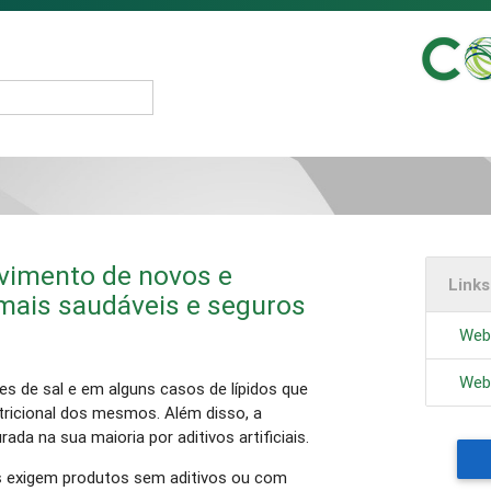
vimento de novos e
Link
mais saudáveis e seguros
Webs
Web
s de sal e em alguns casos de lípidos que
utricional dos mesmos. Além disso, a
da na sua maioria por aditivos artificiais.
 exigem produtos sem aditivos ou com