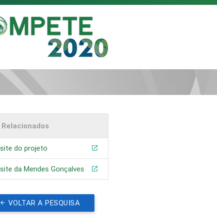
s Relacionados
ite do projeto
site da Mendes Gonçalves
VOLTAR A PESQUISA