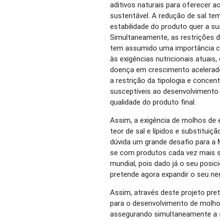
aditivos naturais para oferecer 
sustentável. A redução de sal te
estabilidade do produto quer a sua
Simultaneamente, as restrições d
tem assumido uma importância c
às exigências nutricionais atuais,
doença em crescimento acelerado
a restrição da tipologia e conce
susceptíveis ao desenvolvimento
qualidade do produto final.
Assim, a exigência de molhos de 
teor de sal e lípidos e substituiçã
dúvida um grande desafio para a
se com produtos cada vez mais 
mundial, pois dado já o seu posic
pretende agora expandir o seu neg
Assim, através deste projeto pre
para o desenvolvimento de molho
assegurando simultaneamente a s