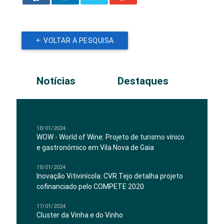
VOLTAR A PESQUISA
Notícias
Destaques
18/01/2024
WOW - World of Wine: Projeto de turismo vínico
e gastronómico em Vila Nova de Gaia
18/01/2024
Inovação Vitivinícola: CVR Tejo detalha projeto
cofinanciado pelo COMPETE 2020
17/01/2024
Cluster da Vinha e do Vinho