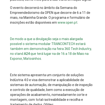
O evento decorrerá no âmbito da Semana do
Empreendedorismo da OPEN que decorre de 6 a 11 de
maio, na Marinha Grande. O programa e formulário de
inscrições estão disponíveis em
www.open.pt
.
De modo a que a divulgação seja o mais alargada
possível o sistema modular TRANCONTECH estará
também em demonstração na feira 360 Tech Industry,
no stand
A24
que terá lugar na de 16 a 18 de Maio na
Exponor, Matosinhos.
Este sistema apresenta um conjunto de soluções
Indústria 4.0 e visa demonstrar a aplicabilidade de
sistemas de automação, de manipulação e de inspeção
e controlo de qualidade, bem como a execução de
operações de acabamento, nomeadamente corte e
montagem, com total rastreabilidade e recolha e
tratamento de dados. (Vídeo: