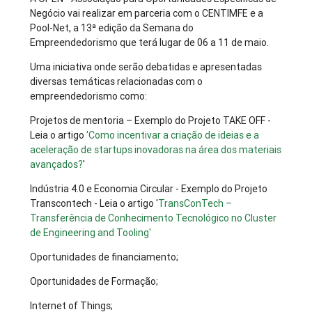
Negócio vai realizar em parceria com o CENTIMFE e a
Pool-Net, a 13ª edição da Semana do
Empreendedorismo que terá lugar de 06 a 11 de maio.
Uma iniciativa onde serão debatidas e apresentadas
diversas temáticas relacionadas com o
empreendedorismo como:
Projetos de mentoria – Exemplo do Projeto TAKE OFF -
Leia o artigo
'Como incentivar a criação de ideias e a
aceleração de startups inovadoras na área dos materiais
avançados?
'
Indústria 4.0 e Economia Circular - Exemplo do Projeto
Transcontech - Leia o artigo '
TransConTech –
Transferência de Conhecimento Tecnológico no Cluster
de Engineering and Tooling'
Oportunidades de financiamento;
Oportunidades de Formação;
Internet of Things;