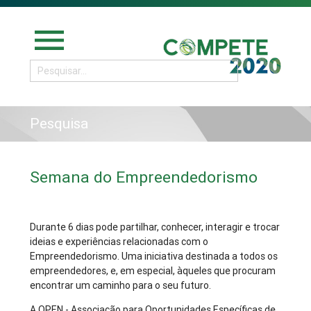
menu
Pesquisa
Semana do Empreendedorismo
Durante 6 dias pode partilhar, conhecer, interagir e trocar
ideias e experiências relacionadas com o
Empreendedorismo. Uma iniciativa destinada a todos os
empreendedores, e, em especial, àqueles que procuram
encontrar um caminho para o seu futuro.
A OPEN - Associação para Oportunidades Específicas de