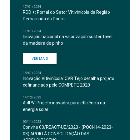
17/01/2024
RDD +: Portal do Setor Vitivinícola da Região
Demarcada do Douro
11/01/2024
Inovação nacional na valorização sustentável
da madeira de pinho
VER MAIS
18/01/2024
Inovação Vitivinícola: CVR Tejo detalha projeto
cofinanciado pelo COMPETE 2020
14/12/2023
AI4PV: Projeto inovador para eficiência na
energia solar
03/11/2023
Convite 03/REACT-UE/2023 - (POCI-H4-2023-
03) APOIO À CONSOLIDAÇÃO DAS