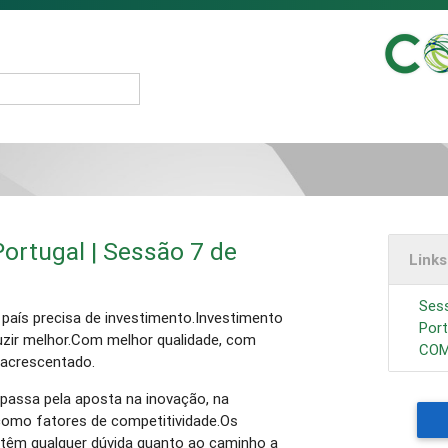
ortugal | Sessão 7 de
Link
Ses
 país precisa de investimento.Investimento
Port
uzir melhor.Com melhor qualidade, com
COM
 acrescentado.
passa pela aposta na inovação, na
como fatores de competitividade.Os
têm qualquer dúvida quanto ao caminho a