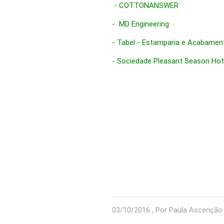
- COTTONANSWER
- MD Engineering
-
T
abel - Estamparia e Acabament
-
Sociedade Pleasant Season Hot
03/10/2016 , Por Paula Ascenção