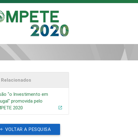
s Relacionados
são "o Investimento em
ugal" promovida pelo
PETE 2020
VOLTAR A PESQUISA