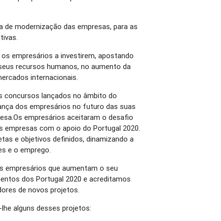
ia de modernização das empresas, para as
tivas.
 os empresários a investirem, apostando
s seus recursos humanos, no aumento da
ercados internacionais.
s concursos lançados no âmbito do
ança dos empresários no futuro das suas
esa.Os empresários aceitaram o desafio
uas empresas com o apoio do Portugal 2020.
s e objetivos definidos, dinamizando a
es e o emprego.
aos empresários que aumentam o seu
mentos dos Portugal 2020 e acreditamos
dores de novos projetos.
lhe alguns desses projetos: