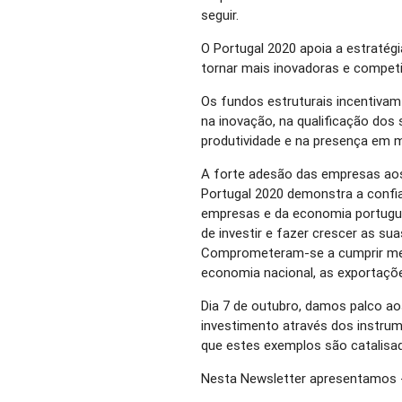
seguir.
O Portugal 2020 apoia a estratég
tornar mais inovadoras e competi
Os fundos estruturais incentivam
na inovação, na qualificação do
produtividade e na presença em m
A forte adesão das empresas ao
Portugal 2020 demonstra a confi
empresas e da economia portugu
de investir e fazer crescer as s
Comprometeram-se a cumprir meta
economia nacional, as exportaçõ
Dia 7 de outubro, damos palco 
investimento através dos instru
que estes exemplos são catalisa
Nesta Newsletter apresentamos -