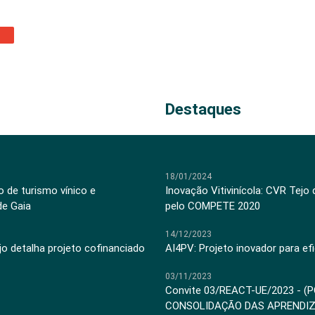
Destaques
18/01/2024
 de turismo vínico e
Inovação Vitivinícola: CVR Tejo
de Gaia
pelo COMPETE 2020
14/12/2023
jo detalha projeto cofinanciado
AI4PV: Projeto inovador para efi
03/11/2023
Convite 03/REACT-UE/2023 - (
CONSOLIDAÇÃO DAS APRENDI