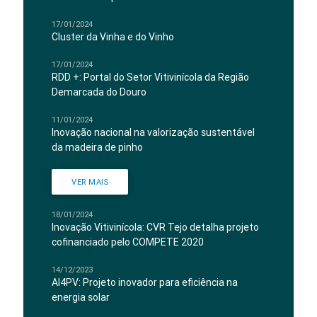
17/01/2024
Cluster da Vinha e do Vinho
17/01/2024
RDD +: Portal do Setor Vitivinícola da Região
Demarcada do Douro
11/01/2024
Inovação nacional na valorização sustentável
da madeira de pinho
VER MAIS
18/01/2024
Inovação Vitivinícola: CVR Tejo detalha projeto
cofinanciado pelo COMPETE 2020
14/12/2023
AI4PV: Projeto inovador para eficiência na
energia solar