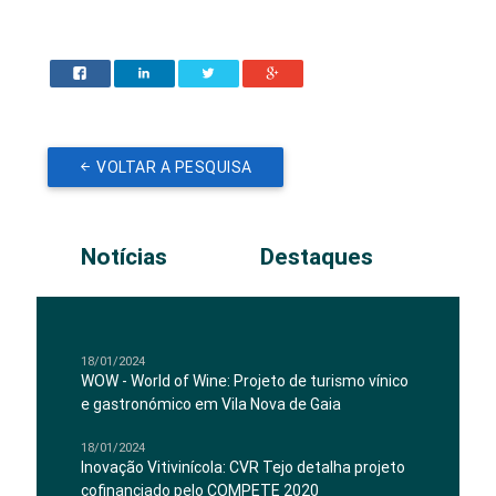
VOLTAR A PESQUISA
Notícias
Destaques
18/01/2024
WOW - World of Wine: Projeto de turismo vínico
e gastronómico em Vila Nova de Gaia
18/01/2024
Inovação Vitivinícola: CVR Tejo detalha projeto
cofinanciado pelo COMPETE 2020