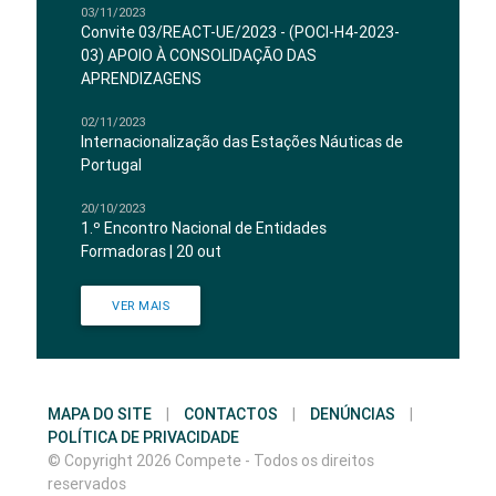
03/11/2023
Convite 03/REACT-UE/2023 - (POCI-H4-2023-
03) APOIO À CONSOLIDAÇÃO DAS
APRENDIZAGENS
02/11/2023
Internacionalização das Estações Náuticas de
Portugal
20/10/2023
1.º Encontro Nacional de Entidades
Formadoras | 20 out
VER MAIS
MAPA DO SITE
|
CONTACTOS
|
DENÚNCIAS
|
POLÍTICA DE PRIVACIDADE
© Copyright 2026 Compete - Todos os direitos
reservados