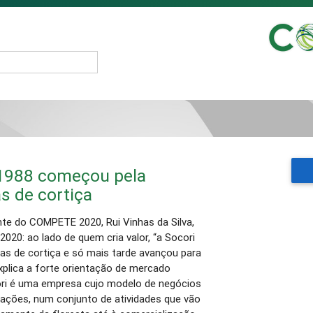
 1988 começou pela
as de cortiça
e do COMPETE 2020, Rui Vinhas da Silva,
020: ao lado de quem cria valor, “a Socori
has de cortiça e só mais tarde avançou para
xplica a forte orientação de mercado
cori é uma empresa cujo modelo de negócios
rações, num conjunto de atividades que vão