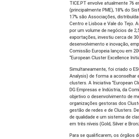
TICE.PT envolve atualmente 76 e
(principalmente PME), 18% do Sis
17% são Associações, distribuída
Centro e Lisboa e Vale do Tejo. 
por um volume de negócios de 2,5
exportações, investiu cerca de 3
desenvolvimento e inovação, emp
Comissão Europeia lançou em 200
“European Cluster Excellence Initia
Simultaneamente, foi criado o ES
Analysis) de forma a aconselhar 
clusters. A Iniciativa “European Cl
DG Empresas e Indústria, da Com
objetivo o desenvolvimento de m
organizações gestoras dos Clust
gestão de redes e de Clusters. D
de qualidade e um sistema de clas
em três níveis (Gold, Silver e Bron
Para se qualificarem, os órgãos 