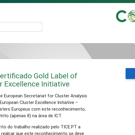
rtificado Gold Label of
 Excellence Initiative
 European Secretariat for Cluster Analysis
European Cluster Excellence Initiative –
usters Europeus com este reconhecimento,
trito (apenas 8) na área de ICT.
to do trabalho realizado pelo TICE.PT a
 de realçar que este reconhecimento se deve