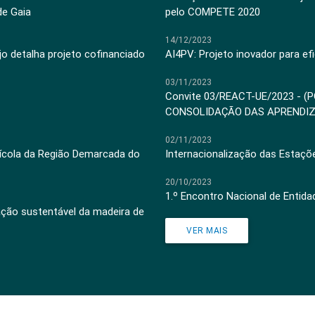
de Gaia
pelo COMPETE 2020
14/12/2023
jo detalha projeto cofinanciado
AI4PV: Projeto inovador para efi
03/11/2023
Convite 03/REACT-UE/2023 - (
CONSOLIDAÇÃO DAS APRENDI
02/11/2023
inícola da Região Demarcada do
Internacionalização das Estaçõ
20/10/2023
1.º Encontro Nacional de Entid
ação sustentável da madeira de
VER MAIS