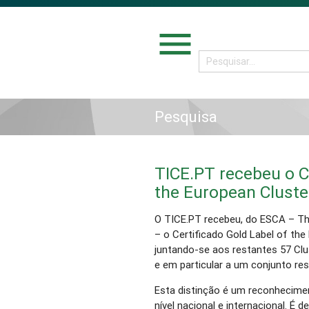
menu
Pesquisa
TICE.PT recebeu o Ce
the European Cluster
O TICE.PT recebeu, do ESCA – The
– o Certificado Gold Label of the 
juntando-se aos restantes 57 Cl
e em particular a um conjunto res
Esta distinção é um reconhecimen
nível nacional e internacional. É