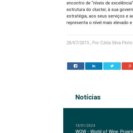
encontro de "níveis de excelência"
estrutura do cluster, à sua gover
estratégia, aos seus serviços e a
representa o nível mais elevado e
28/07/2015 , Por Cátia Silva Pinto
Notícias
18/01/2024
WOW - World of Wine: Projeto