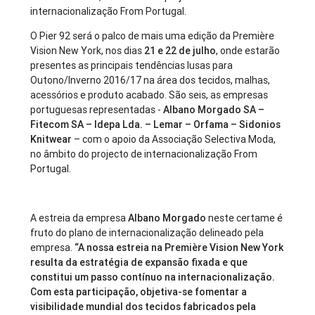
internacionalização From Portugal.
O Pier 92 será o palco de mais uma edição da Première
Vision New York, nos dias
21 e 22 de julho
, onde estarão
presentes as principais tendências lusas para
Outono/Inverno 2016/17 na área dos tecidos, malhas,
acessórios e produto acabado. São seis, as empresas
portuguesas representadas -
Albano Morgado SA –
Fitecom SA – Idepa Lda. – Lemar – Orfama – Sidonios
Knitwear
– com o apoio da Associação Selectiva Moda,
no âmbito do projecto de internacionalização From
Portugal.
A estreia da empresa
Albano Morgado
neste certame é
fruto do plano de internacionalização delineado pela
empresa.
“A nossa estreia na Première Vision New York
resulta da estratégia de expansão fixada e que
constitui um passo contínuo na internacionalização.
Com esta participação, objetiva-se fomentar a
visibilidade mundial dos tecidos fabricados pela