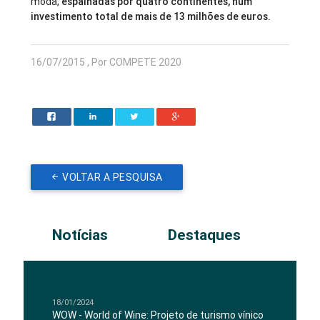
moda,
espalhadas por quatro continentes, num
investimento total de mais de 13 milhões de euros.
16/07/2015 , Por COMPETE 2020
VOLTAR A PESQUISA
Notícias
Destaques
18/01/2024
WOW - World of Wine: Projeto de turismo vínico