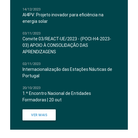
14/12/2023
AI4PV: Projeto inovador para eficiência na
energia solar
03/11/2023
Convite 03/REACT-UE/2023 - (POCI-H4-2023-
03) APOIO À CONSOLIDAÇÃO DAS
APRENDIZAGENS
02/11/2023
Internacionalização das Estações Náuticas de
Portugal
20/10/2023
1.º Encontro Nacional de Entidades
Formadoras | 20 out
VER MAIS