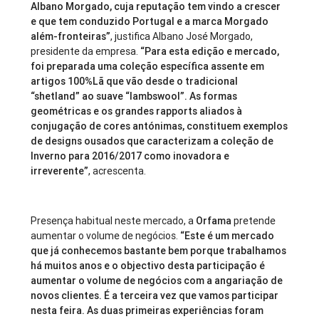
Albano Morgado, cuja reputação tem vindo a crescer
e que tem conduzido Portugal e a marca Morgado
além-fronteiras”
, justifica Albano José Morgado,
presidente da empresa.
“Para esta edição e mercado,
foi preparada uma coleção específica assente em
artigos 100%Lã que vão desde o tradicional
“shetland” ao suave “lambswool”. As formas
geométricas e os grandes rapports aliados à
conjugação de cores antónimas, constituem exemplos
de designs ousados que caracterizam a coleção de
Inverno para 2016/2017 como inovadora e
irreverente”
, acrescenta.
Presença habitual neste mercado, a
Orfama
pretende
aumentar o volume de negócios.
“Este é um mercado
que já conhecemos bastante bem porque trabalhamos
há muitos anos e o objectivo desta participação é
aumentar o volume de negócios com a angariação de
novos clientes. É a terceira vez que vamos participar
nesta feira. As duas primeiras experiências foram