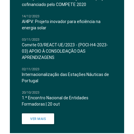
cofinanciado pelo COMPETE 2020
14/12/2023
AI4PV: Projeto inovador para eficiência na
energia solar
03/11/2023
Convite 03/REACT-UE/2023 - (POCI-H4-2023-
03) APOIO À CONSOLIDAÇÃO DAS
APRENDIZAGENS
02/11/2023
Internacionalização das Estações Náuticas de
Portugal
20/10/2023
1.º Encontro Nacional de Entidades
Formadoras | 20 out
VER MAIS