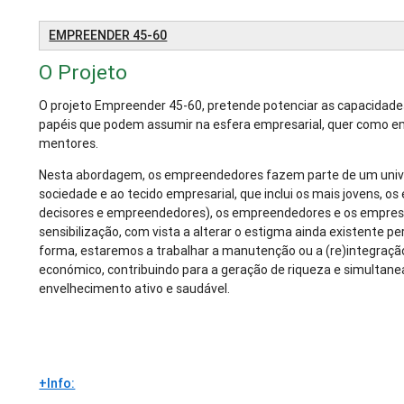
EMPREENDER 45-60
O Projeto
O projeto Empreender 45-60, pretende potenciar as capacidades
papéis que podem assumir na esfera empresarial, quer como e
mentores.
Nesta abordagem, os empreendedores fazem parte de um unive
sociedade e ao tecido empresarial, que inclui os mais jovens, o
decisores e empreendedores), os empreendedores e os empre
sensibilização, com vista a alterar o estigma ainda existente p
forma, estaremos a trabalhar a manutenção ou a (re)integraçã
económico, contribuindo para a geração de riqueza e simulta
envelhecimento ativo e saudável.
+Info: