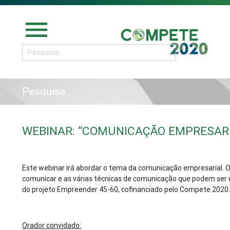
menu
Pesquisa
WEBINAR: “COMUNICAÇÃO EMPRESARI
Este webinar irá abordar o tema da comunicação empresarial. 
comunicar e as várias técnicas de comunicação que podem ser 
do projeto Empreender 45-60, cofinanciado pelo Compete 2020
Orador convidado: