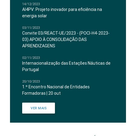
14/12/2023
AI4PV: Projeto inovador para eficiência na
energia solar
03/11/2023
Convite 03/REACT-UE/2023 - (POCI-H4-2023-
03) APOIO À CONSOLIDAÇÃO DAS
APRENDIZAGENS
02/11/2023
Internacionalização das Estações Náuticas de
Portugal
20/10/2023
1.º Encontro Nacional de Entidades
Formadoras | 20 out
VER MAIS