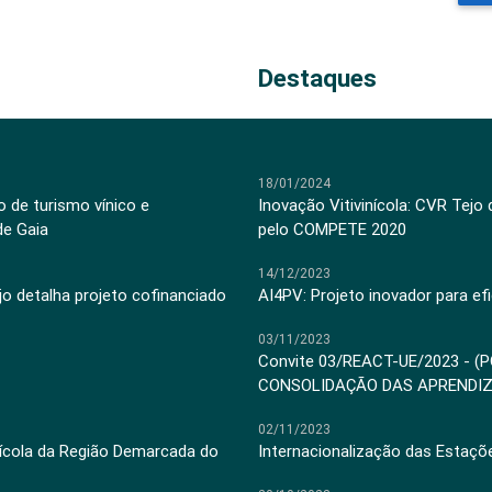
Destaques
18/01/2024
 de turismo vínico e
Inovação Vitivinícola: CVR Tejo
de Gaia
pelo COMPETE 2020
14/12/2023
jo detalha projeto cofinanciado
AI4PV: Projeto inovador para efi
03/11/2023
Convite 03/REACT-UE/2023 - (
CONSOLIDAÇÃO DAS APRENDI
02/11/2023
inícola da Região Demarcada do
Internacionalização das Estaçõ