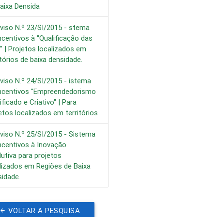
aixa Densida
viso N.º 23/SI/2015 - stema
ncentivos à "Qualificação das
 | Projetos localizados em
itórios de baixa densidade.
viso N.º 24/SI/2015 - istema
Incentivos "Empreendedorismo
ificado e Criativo" | Para
etos localizados em territórios
viso N.º 25/SI/2015 - Sistema
ncentivos à Inovação
utiva para projetos
lizados em Regiões de Baixa
idade.
VOLTAR A PESQUISA