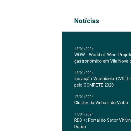
Notícias
18/01/2024
WOW - World of Wine: Projeto
gastronómico em Vila Nova 
18/01/2024
Inovação Vitivinícola: CVR Te
pelo COMPETE 2020
17/01/2024
Cluster da Vinha e do Vinho
17/01/2024
RDD +: Portal do Setor Vitiv
Douro