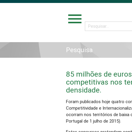
menu
Pesquisa
85 milhões de euros
competitivas nos ter
densidade.
Foram publicados hoje quatro co
Competitividade e Internacionali
ocorram nos territórios de baixa 
Portugal de 1 julho de 2015).
Estes concursos pretendem contri