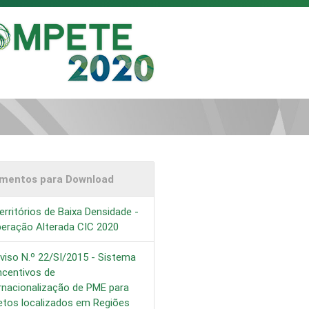
mentos para Download
rritórios de Baixa Densidade -
beração Alterada CIC 2020
viso N.º 22/SI/2015 - Sistema
ncentivos de
rnacionalização de PME para
etos localizados em Regiões