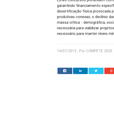
garantindo financiamento específ
desertificação física provocada p
produtivas conexas; o declínio d
massa crítica - demográfica, soci
necessária para viabilizar proje
necessário para manter níveis mí
14/07/2015 , Por COMPETE 2020