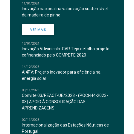
11/01/2024
Inovação nacional na valorização sustentável
da madeira de pinho
VER MAIS
18/01/2024
Inovação Vitivinícola: CVR Tejo detalha projeto
cofinanciado pelo COMPETE 2020
14/12/2023
AI4PV: Projeto inovador para eficiência na
energia solar
03/11/2023
Convite 03/REACT-UE/2023 - (POCI-H4-2023-
03) APOIO À CONSOLIDAÇÃO DAS
APRENDIZAGENS
02/11/2023
Internacionalização das Estações Náuticas de
Portugal