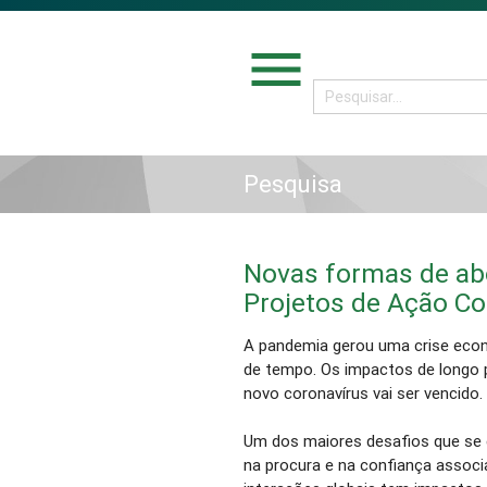
menu
Pesquisa
Novas formas de ab
Projetos de Ação Co
A pandemia gerou uma crise eco
de tempo. Os impactos de longo 
novo coronavírus vai ser vencido
Um dos maiores desafios que se c
na procura e na confiança associa