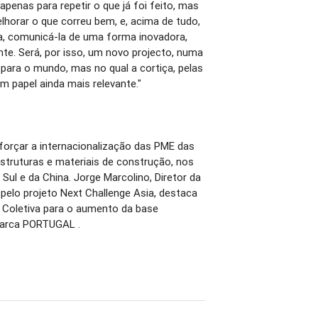
 apenas para repetir o que já foi feito, mas
elhorar o que correu bem, e, acima de tudo,
a, comunicá-la de uma forma inovadora,
e. Será, por isso, um novo projecto, numa
para o mundo, mas no qual a cortiça, pelas
um papel ainda mais relevante."
forçar a internacionalização das PME das
aestruturas e materiais de construção, nos
ul e da China. Jorge Marcolino, Diretor da
pelo projeto Next Challenge Asia, destaca
 Coletiva para o aumento da base
marca PORTUGAL .