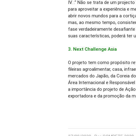
IV. :" Não se trata de um projecto
para aproveitar a experiência e m
abrir novos mundos para a cortiç
mas, ao mesmo tempo, consistent
fase verdadeiramente desafiante 
suas características, poderá ter 
3. Next Challenge Asia
O projeto tem como propósito re
fileiras agroalimentar, casa, infr
mercados do Japão, da Coreia do S
Área Internacional e Responsável 
a importância do projeto de Ação
exportadora e da promoção da 