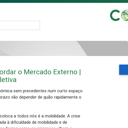
ordar o Mercado Externo |
letiva
nómica sem precedentes num curto espaço
prazo vão depender de quão rapidamente o
.
oloca a todos nós é a mobilidade. A crise
da à dificuldade de mobilidade e de