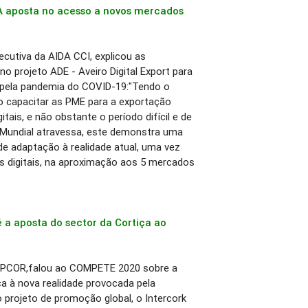
- A aposta no acesso a novos mercados
xecutiva da AIDA CCI, explicou as
no projeto ADE - Aveiro Digital Export para
 pela pandemia do COVID-19:"Tendo o
o capacitar as PME para a exportação
itais, e não obstante o período difícil e de
Mundial atravessa, este demonstra uma
de adaptação à realidade atual, uma vez
ais digitais, na aproximação aos 5 mercados
é a aposta do sector da Cortiça ao
a APCOR,falou ao COMPETE 2020 sobre a
a à nova realidade provocada pela
projeto de promoção global, o Intercork