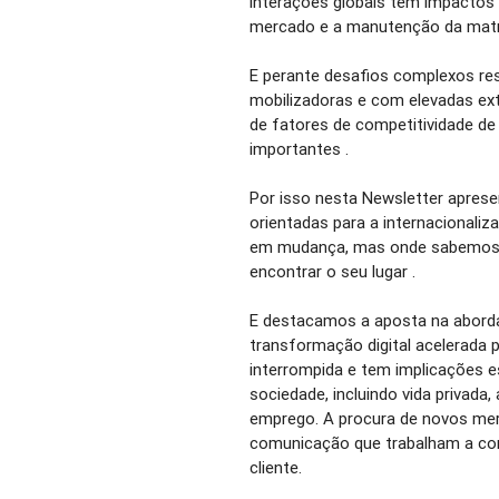
interações globais tem impacto
mercado e a manutenção da matr
E perante desafios complexos re
mobilizadoras e com elevadas ext
de fatores de competitividade de
importantes .
Por isso nesta Newsletter apres
orientadas para a internacional
em mudança, mas onde sabemos 
encontrar o seu lugar .
E destacamos a aposta na abordag
transformação digital acelerada 
interrompida e tem implicações 
sociedade, incluindo vida privada, 
emprego. A procura de novos me
comunicação que trabalham a co
cliente.