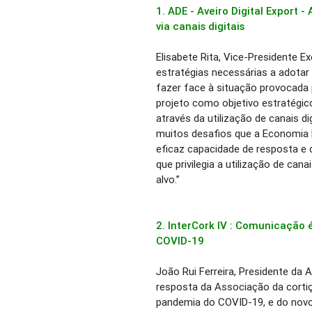
1. ADE - Aveiro Digital Export 
via canais digitais
Elisabete Rita, Vice-Presidente E
estratégias necessárias a adotar 
fazer face à situação provocada
projeto como objetivo estratégic
através da utilização de canais dig
muitos desafios que a Economia 
eficaz capacidade de resposta e 
que privilegia a utilização de can
alvo.”
2. InterCork IV : Comunicação 
COVID-19
João Rui Ferreira, Presidente d
resposta da Associação da cortiç
pandemia do COVID-19, e do novo 