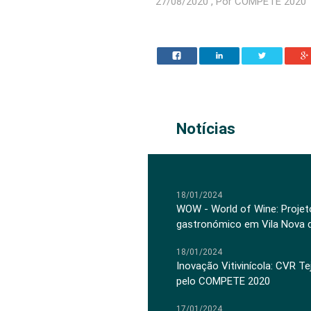
27/08/2020 , Por COMPETE 2020
Notícias
18/01/2024
WOW - World of Wine: Projeto
gastronómico em Vila Nova 
18/01/2024
Inovação Vitivinícola: CVR Te
pelo COMPETE 2020
17/01/2024