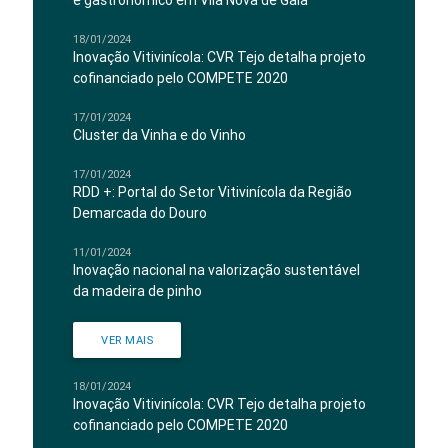
e gastronómico em Vila Nova de Gaia
18/01/2024
Inovação Vitivinícola: CVR Tejo detalha projeto
cofinanciado pelo COMPETE 2020
17/01/2024
Cluster da Vinha e do Vinho
17/01/2024
RDD +: Portal do Setor Vitivinícola da Região
Demarcada do Douro
11/01/2024
Inovação nacional na valorização sustentável
da madeira de pinho
VER MAIS
18/01/2024
Inovação Vitivinícola: CVR Tejo detalha projeto
cofinanciado pelo COMPETE 2020