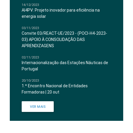
14/12/2023
AI4PV: Projeto inovador para eficiência na
energia solar
03/11/2023
Convite 03/REACT-UE/2023 - (POCI-H4-2023-
03) APOIO À CONSOLIDAÇÃO DAS
APRENDIZAGENS
02/11/2023
Internacionalização das Estações Náuticas de
Portugal
20/10/2023
1.º Encontro Nacional de Entidades
Formadoras | 20 out
VER MAIS