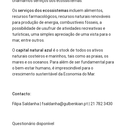
chamamos serviços dos ecossistemas.
Os
serviços dos ecossistemas
incluem alimentos,
recursos farmacológicos, recursos naturais renováveis
para produção de energia, combustíveis fósseis, a
possibilidade de usufruir de atividades recreativas e
turísticas, uma simples apreciação de uma vista para o
mar, entre outros.
O
capital natural azul
é o stock de todos os ativos
naturais costeiros e marinhos, tais como as praias, os
mares e os oceanos. Para além de ser fundamental para
o bem-estar humano, é imprescindível para o
crescimento sustentável da Economia do Mar.
Contacto:
Filipa Saldanha | fsaldanha@gulbenkian.pt | 21 782 3430
Questionário disponível