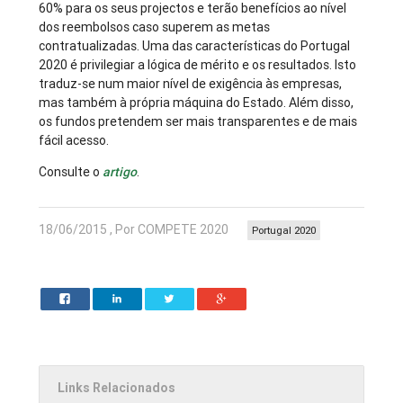
60% para os seus projec­tos e terão benefícios ao nível
dos re­embolsos caso superem as metas
contratualizadas. Uma das características do Portugal
2020 é privilegiar a lógica de mérito e os resultados. Isto
traduz-se num maior nível de exigência às empresas,
mas também à própria máquina do Estado. Além disso,
os fundos pretendem ser mais transparentes e de mais
fácil acesso.
Consulte o
artigo
.
18/06/2015 , Por COMPETE 2020
Portugal 2020
Links Relacionados