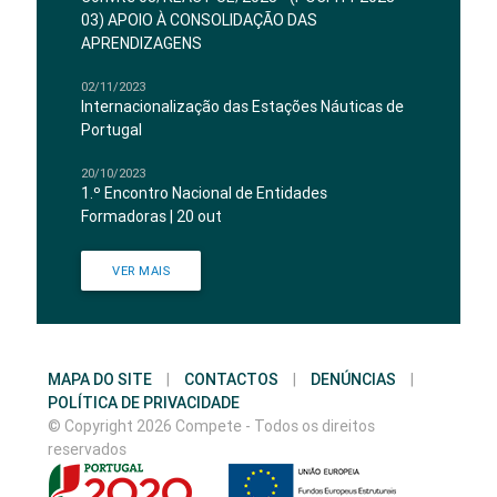
03) APOIO À CONSOLIDAÇÃO DAS
APRENDIZAGENS
02/11/2023
Internacionalização das Estações Náuticas de
Portugal
20/10/2023
1.º Encontro Nacional de Entidades
Formadoras | 20 out
VER MAIS
MAPA DO SITE
|
CONTACTOS
|
DENÚNCIAS
|
POLÍTICA DE PRIVACIDADE
© Copyright 2026 Compete - Todos os direitos
reservados