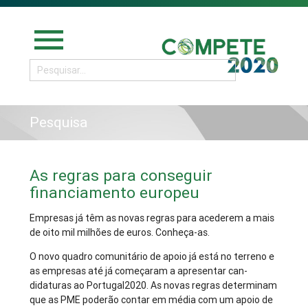
menu
Pesquisa
As regras para conseguir
financiamento europeu
Empresas já têm as novas regras para acederem a mais
de oito mil milhões de euros. Conheça-as.
O novo quadro comuni­tário de apoio já está no terreno e
as em­presas até já começa­ram a apresentar can­
didaturas ao Portugal2020. As novas regras determinam
que as PME poderão contar em média com um apoio de