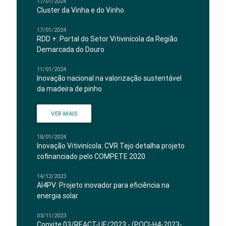
17/01/2024
Cluster da Vinha e do Vinho
17/01/2024
RDD +: Portal do Setor Vitivinícola da Região
Demarcada do Douro
11/01/2024
Inovação nacional na valorização sustentável
da madeira de pinho
VER MAIS
18/01/2024
Inovação Vitivinícola: CVR Tejo detalha projeto
cofinanciado pelo COMPETE 2020
14/12/2023
AI4PV: Projeto inovador para eficiência na
energia solar
03/11/2023
Convite 03/REACT-UE/2023 - (POCI-H4-2023-