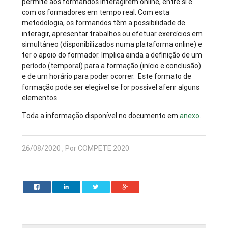
permite aos formandos interagirem online, entre si e
com os formadores em tempo real. Com esta
metodologia, os formandos têm a possibilidade de
interagir, apresentar trabalhos ou efetuar exercícios em
simultâneo (disponibilizados numa plataforma online) e
ter o apoio do formador. Implica ainda a definição de um
período (temporal) para a formação (início e conclusão)
e de um horário para poder ocorrer. Este formato de
formação pode ser elegível se for possível aferir alguns
elementos.
Toda a informação disponível no documento em
anexo
.
26/08/2020 , Por COMPETE 2020