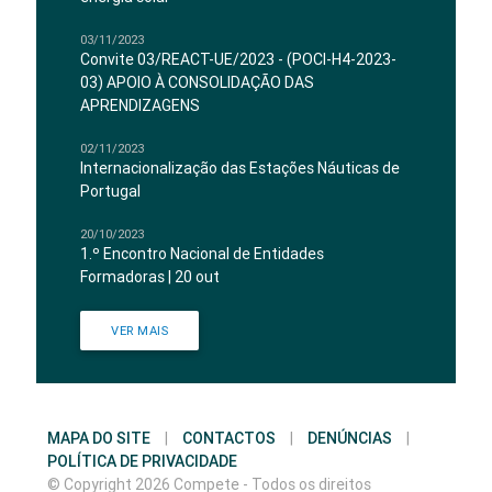
03/11/2023
Convite 03/REACT-UE/2023 - (POCI-H4-2023-
03) APOIO À CONSOLIDAÇÃO DAS
APRENDIZAGENS
02/11/2023
Internacionalização das Estações Náuticas de
Portugal
20/10/2023
1.º Encontro Nacional de Entidades
Formadoras | 20 out
VER MAIS
MAPA DO SITE
|
CONTACTOS
|
DENÚNCIAS
|
POLÍTICA DE PRIVACIDADE
© Copyright 2026 Compete - Todos os direitos