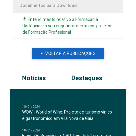
Documentos para Download
Entendimento relativo à Formação à
Distância e o seu enquadramento nos projetos
de Formação Profissional
VOLTAR A PUBLICAÇÕES
Notícias
Destaques
18/01/2024
WOW - World of Wine: Projeto de turismo vínico
e gastronómico em Vila Nova de Gaia
18/01/2024
Inovação Vitivinícola: CVR Tejo detalha projeto