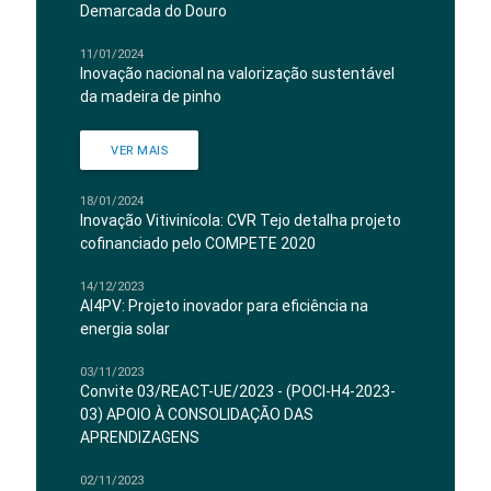
Demarcada do Douro
11/01/2024
Inovação nacional na valorização sustentável
da madeira de pinho
VER MAIS
18/01/2024
Inovação Vitivinícola: CVR Tejo detalha projeto
cofinanciado pelo COMPETE 2020
14/12/2023
AI4PV: Projeto inovador para eficiência na
energia solar
03/11/2023
Convite 03/REACT-UE/2023 - (POCI-H4-2023-
03) APOIO À CONSOLIDAÇÃO DAS
APRENDIZAGENS
02/11/2023