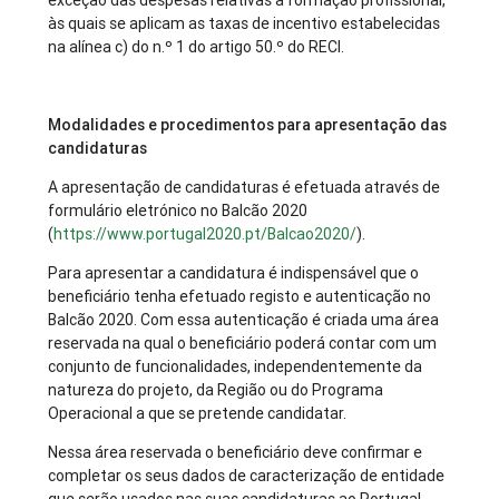
exceção das despesas relativas à formação profissional,
às quais se aplicam as taxas de incentivo estabelecidas
na alínea c) do n.º 1 do artigo 50.º do RECI.
Modalidades e procedimentos para apresentação das
candidaturas
A apresentação de candidaturas é efetuada através de
formulário eletrónico no Balcão 2020
(
https://www.portugal2020.pt/Balcao2020/
).
Para apresentar a candidatura é indispensável que o
beneficiário tenha efetuado registo e autenticação no
Balcão 2020. Com essa autenticação é criada uma área
reservada na qual o beneficiário poderá contar com um
conjunto de funcionalidades, independentemente da
natureza do projeto, da Região ou do Programa
Operacional a que se pretende candidatar.
Nessa área reservada o beneficiário deve confirmar e
completar os seus dados de caracterização de entidade