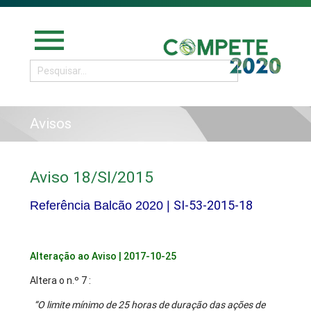
menu
Avisos
Aviso 18/SI/2015
SI-53-2015-18
Referência Balcão 2020 |
Alteração ao Aviso | 2017-10-25
Altera o n.º 7 :
“O limite mínimo de 25 horas de duração das ações de