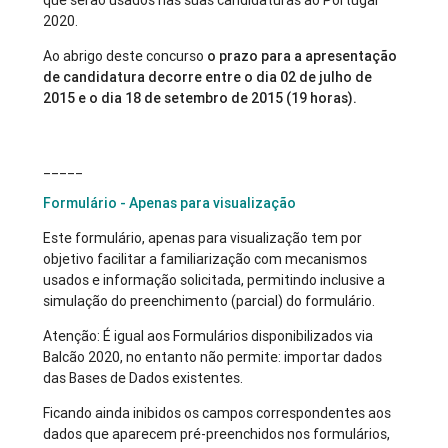
que serão usados nas suas candidaturas ao Portugal
2020.
Ao abrigo deste concurso
o prazo para a apresentação
de candidatura decorre entre o dia 02 de julho de
2015 e o dia 18 de setembro de 2015 (19 horas).
_____
Formulário - Apenas para visualização
Este formulário, apenas para visualização tem por
objetivo facilitar a familiarização com mecanismos
usados e informação solicitada, permitindo inclusive a
simulação do preenchimento (parcial) do formulário.
Atenção: É igual aos Formulários disponibilizados via
Balcão 2020, no entanto não permite: importar dados
das Bases de Dados existentes.
Ficando ainda inibidos os campos correspondentes aos
dados que aparecem pré-preenchidos nos formulários,