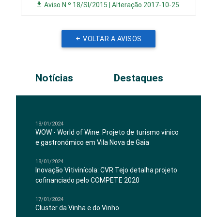
Aviso N.º 18/SI/2015 | Alteração 2017-10-25
VOLTAR A AVISOS
Notícias
Destaques
18/01/2024
WOW - World of Wine: Projeto de turismo vínico
e gastronómico em Vila Nova de Gaia
18/01/2024
Inovação Vitivinícola: CVR Tejo detalha projeto
cofinanciado pelo COMPETE 2020
17/01/2024
Cluster da Vinha e do Vinho