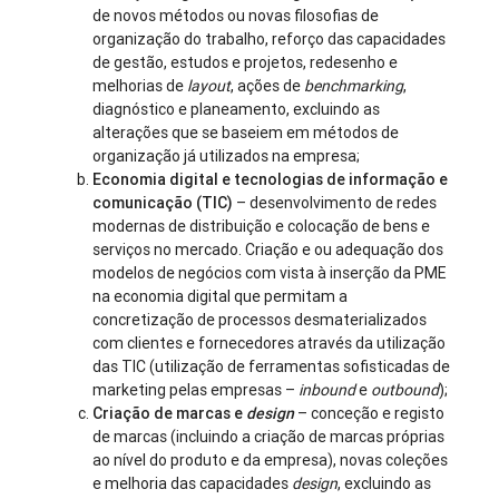
de novos métodos ou novas filosofias de
organização do trabalho, reforço das capacidades
de gestão, estudos e projetos, redesenho e
melhorias de
layout
, ações de
benchmarking
,
diagnóstico e planeamento, excluindo as
alterações que se baseiem em métodos de
organização já utilizados na empresa;
Economia digital e tecnologias de informação e
comunicação (TIC)
– desenvolvimento de redes
modernas de distribuição e colocação de bens e
serviços no mercado. Criação e ou adequação dos
modelos de negócios com vista à inserção da PME
na economia digital que permitam a
concretização de processos desmaterializados
com clientes e fornecedores através da utilização
das TIC (utilização de ferramentas sofisticadas de
marketing pelas empresas –
inbound
e
outbound
);
Criação de marcas e
design
– conceção e registo
de marcas (incluindo a criação de marcas próprias
ao nível do produto e da empresa), novas coleções
e melhoria das capacidades
design
, excluindo as