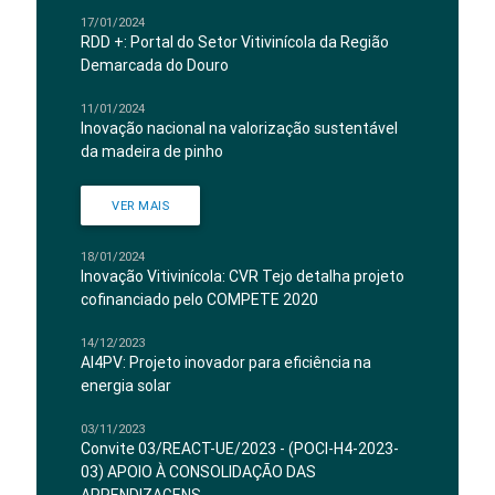
17/01/2024
RDD +: Portal do Setor Vitivinícola da Região
Demarcada do Douro
11/01/2024
Inovação nacional na valorização sustentável
da madeira de pinho
VER MAIS
18/01/2024
Inovação Vitivinícola: CVR Tejo detalha projeto
cofinanciado pelo COMPETE 2020
14/12/2023
AI4PV: Projeto inovador para eficiência na
energia solar
03/11/2023
Convite 03/REACT-UE/2023 - (POCI-H4-2023-
03) APOIO À CONSOLIDAÇÃO DAS