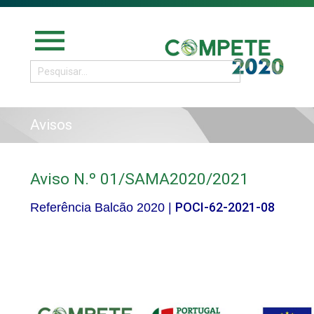
menu
Avisos
Aviso N.º 01/SAMA2020/2021
POCI-62-2021-08
Referência Balcão 2020 |