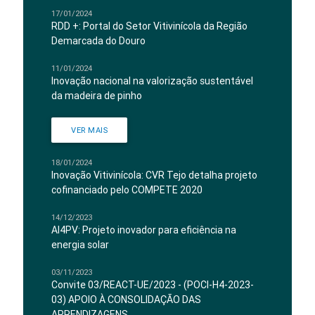
17/01/2024
RDD +: Portal do Setor Vitivinícola da Região
Demarcada do Douro
11/01/2024
Inovação nacional na valorização sustentável
da madeira de pinho
VER MAIS
18/01/2024
Inovação Vitivinícola: CVR Tejo detalha projeto
cofinanciado pelo COMPETE 2020
14/12/2023
AI4PV: Projeto inovador para eficiência na
energia solar
03/11/2023
Convite 03/REACT-UE/2023 - (POCI-H4-2023-
03) APOIO À CONSOLIDAÇÃO DAS
APRENDIZAGENS