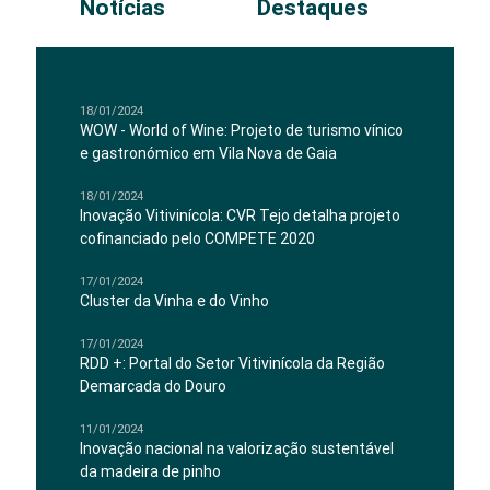
Notícias
Destaques
18/01/2024
WOW - World of Wine: Projeto de turismo vínico
e gastronómico em Vila Nova de Gaia
18/01/2024
Inovação Vitivinícola: CVR Tejo detalha projeto
cofinanciado pelo COMPETE 2020
17/01/2024
Cluster da Vinha e do Vinho
17/01/2024
RDD +: Portal do Setor Vitivinícola da Região
Demarcada do Douro
11/01/2024
Inovação nacional na valorização sustentável
da madeira de pinho