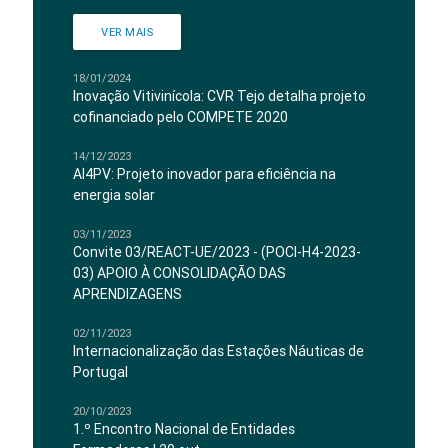
VER MAIS
18/01/2024
Inovação Vitivinícola: CVR Tejo detalha projeto
cofinanciado pelo COMPETE 2020
14/12/2023
AI4PV: Projeto inovador para eficiência na
energia solar
03/11/2023
Convite 03/REACT-UE/2023 - (POCI-H4-2023-
03) APOIO À CONSOLIDAÇÃO DAS
APRENDIZAGENS
02/11/2023
Internacionalização das Estações Náuticas de
Portugal
20/10/2023
1.º Encontro Nacional de Entidades