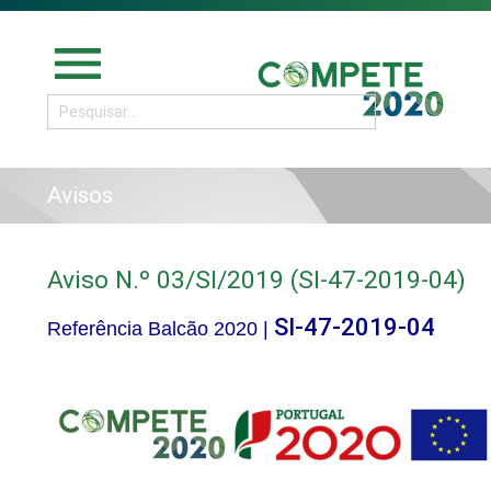
menu
Avisos
Aviso N.º 03/SI/2019 (SI-47-2019-04)
SI-47-2019-04
Referência Balcão 2020 |