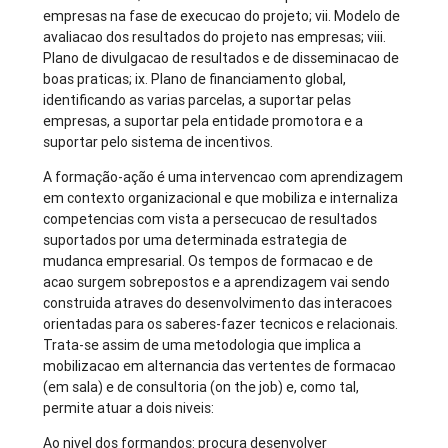
empresas na fase de execucao do projeto; vii. Modelo de
avaliacao dos resultados do projeto nas empresas; viii.
Plano de divulgacao de resultados e de disseminacao de
boas praticas; ix. Plano de financiamento global,
identificando as varias parcelas, a suportar pelas
empresas, a suportar pela entidade promotora e a
suportar pelo sistema de incentivos.
A formação-ação é uma intervencao com aprendizagem
em contexto organizacional e que mobiliza e internaliza
competencias com vista a persecucao de resultados
suportados por uma determinada estrategia de
mudanca empresarial. Os tempos de formacao e de
acao surgem sobrepostos e a aprendizagem vai sendo
construida atraves do desenvolvimento das interacoes
orientadas para os saberes-fazer tecnicos e relacionais.
Trata-se assim de uma metodologia que implica a
mobilizacao em alternancia das vertentes de formacao
(em sala) e de consultoria (on the job) e, como tal,
permite atuar a dois niveis:
Ao nivel dos formandos: procura desenvolver