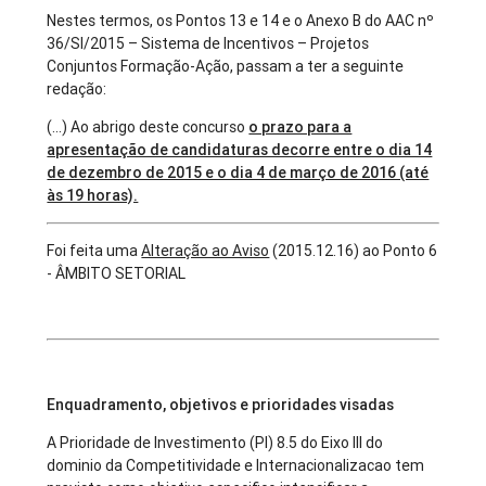
Nestes termos, os Pontos 13 e 14 e o Anexo B do AAC nº
36/SI/2015 – Sistema de Incentivos – Projetos
Conjuntos Formação-Ação, passam a ter a seguinte
redação:
(...) Ao abrigo deste concurso
o prazo para a
apresentação de candidaturas decorre entre o dia 14
de dezembro de 2015 e o dia 4 de março de 2016 (até
às 19 horas).
Foi feita uma
Alteração ao Aviso
(2015.12.16) ao Ponto 6
- ÂMBITO SETORIAL
Enquadramento, objetivos e prioridades visadas
A Prioridade de Investimento (PI) 8.5 do Eixo III do
dominio da Competitividade e Internacionalizacao tem