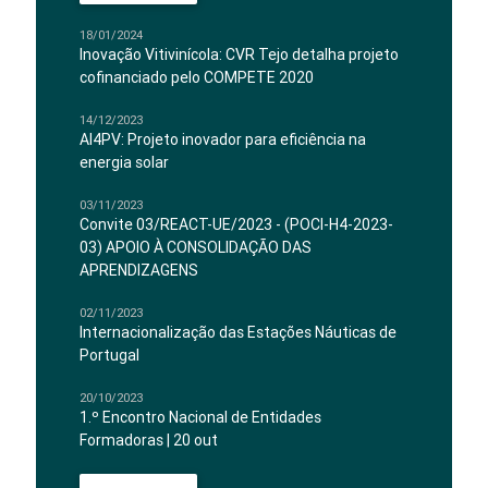
18/01/2024
Inovação Vitivinícola: CVR Tejo detalha projeto
cofinanciado pelo COMPETE 2020
14/12/2023
AI4PV: Projeto inovador para eficiência na
energia solar
03/11/2023
Convite 03/REACT-UE/2023 - (POCI-H4-2023-
03) APOIO À CONSOLIDAÇÃO DAS
APRENDIZAGENS
02/11/2023
Internacionalização das Estações Náuticas de
Portugal
20/10/2023
1.º Encontro Nacional de Entidades
Formadoras | 20 out