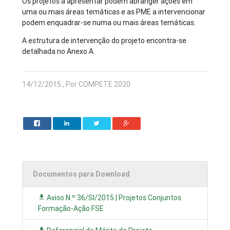
Os projetos a apresentar podem abranger ações em
uma ou mais áreas temáticas e as PME a intervencionar
podem enquadrar-se numa ou mais áreas temáticas.
A estrutura de intervenção do projeto encontra-se
detalhada no Anexo A.
14/12/2015 , Por COMPETE 2020
Documentos para Download
Aviso N.º 36/SI/2015 | Projetos Conjuntos
Formação-Ação FSE