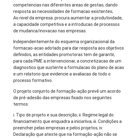
competencias nas diferentes areas de gestao, dando
resposta as necessidades de formacao existentes;
Ao nivel da empresa: procura aumentar a produtividade,
a capacidade competitiva e a introducao de processos
de mudanca/inovacao nas empresas.
Independentemente do esquema organizacional da
formacao-acao adotado para dar resposta aos objetivos
definidos, as entidades promotoras tem de garantir,
para cada PME a intervencionar, a concretizacao de um
diagnostico que sustente a formulacao do plano de acao
e um relatorio que evidencie a avaliacao de todo o
processo formativo.
O projeto conjunto de formação-ação prevê um acordo
de pré-adesão das empresas fixado nos seguintes
termos:
i. Tipo de projeto e sua descrição; ii. Regime legal do
financiamento que enquadra a iniciativa; iii. Condições a
preencher pelas empresas e pelos projetos; iv.
Declaração que ateste que na formação-ação não se