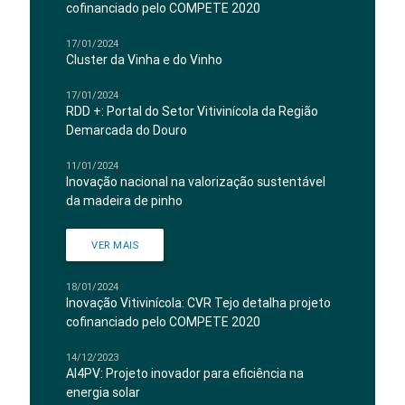
cofinanciado pelo COMPETE 2020
17/01/2024
Cluster da Vinha e do Vinho
17/01/2024
RDD +: Portal do Setor Vitivinícola da Região
Demarcada do Douro
11/01/2024
Inovação nacional na valorização sustentável
da madeira de pinho
VER MAIS
18/01/2024
Inovação Vitivinícola: CVR Tejo detalha projeto
cofinanciado pelo COMPETE 2020
14/12/2023
AI4PV: Projeto inovador para eficiência na
energia solar