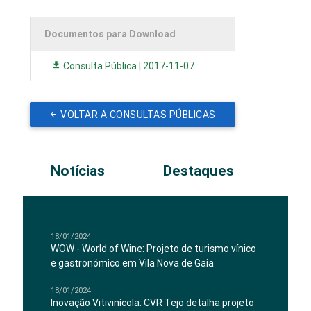
Documentos para Download
Consulta Pública | 2017-11-07
VOLTAR A CONSULTAS PÚBLICAS
Notícias
Destaques
18/01/2024
WOW - World of Wine: Projeto de turismo vínico
e gastronómico em Vila Nova de Gaia
18/01/2024
Inovação Vitivinícola: CVR Tejo detalha projeto