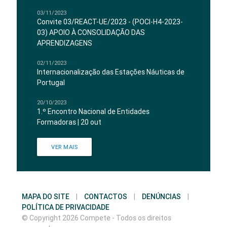
03/11/2023
Convite 03/REACT-UE/2023 - (POCI-H4-2023-
03) APOIO À CONSOLIDAÇÃO DAS
APRENDIZAGENS
02/11/2023
Internacionalização das Estações Náuticas de
Portugal
20/10/2023
1.º Encontro Nacional de Entidades
Formadoras | 20 out
VER MAIS
MAPA DO SITE
|
CONTACTOS
|
DENÚNCIAS
|
POLÍTICA DE PRIVACIDADE
© Copyright 2026 Compete - Todos os direitos