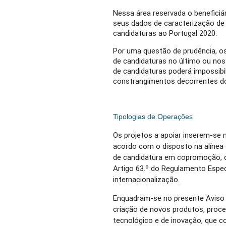
Nessa área reservada o beneficiár
seus dados de caracterização de
candidaturas ao Portugal 2020.
Por uma questão de prudência, os
de candidaturas no último ou nos
de candidaturas poderá impossibil
constrangimentos decorrentes d
Tipologias de Operações
Os projetos a apoiar inserem-se 
acordo com o disposto na alínea c
de candidatura em copromoção, d
Artigo 63.º do Regulamento Espec
internacionalização.
Enquadram-se no presente Aviso 
criação de novos produtos, proc
tecnológico e de inovação, que c