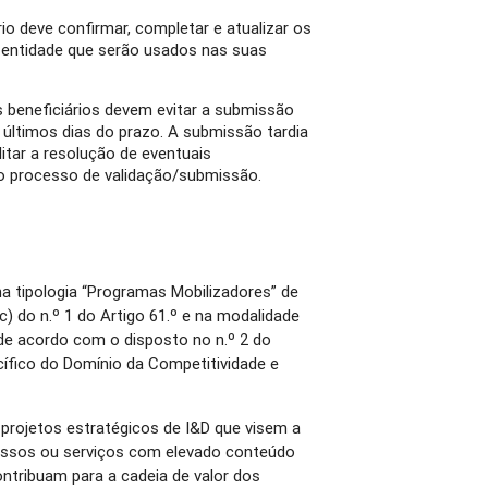
io deve confirmar, completar e atualizar os
 entidade que serão usados nas suas
 beneficiários devem evitar a submissão
 últimos dias do prazo. A submissão tardia
itar a resolução de eventuais
o processo de validação/submissão.
na tipologia “Programas Mobilizadores” de
) do n.º 1 do Artigo 61.º e na modalidade
e acordo com o disposto no n.º 2 do
ífico do Domínio da Competitividade e
projetos estratégicos de I&D que visem a
essos ou serviços com elevado conteúdo
ontribuam para a cadeia de valor dos