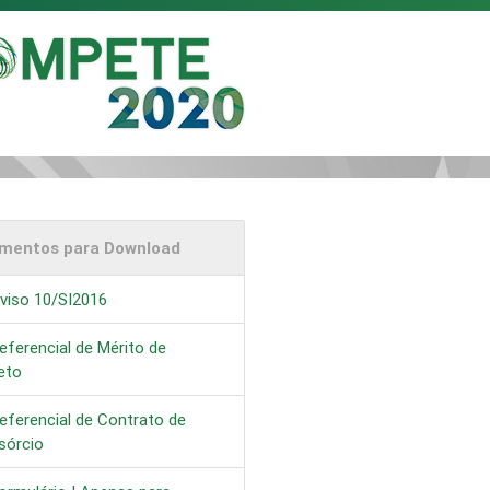
mentos para Download
viso 10/SI2016
eferencial de Mérito de
eto
eferencial de Contrato de
sórcio