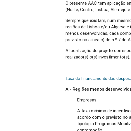
O presente AAC tem aplicação em
(Norte, Centro, Lisboa, Alentejo e
Sempre que existam, num mesmo p
regiões de Lisboa e/ou Algarve e
menos desenvolvidas, cada comp
previsto na alínea c) do n.º 7 do 
A localização do projeto correspo
realizado(s) o(s) investimento(s).
Taxa de financiamento das despesa
A - Regiões menos desenvolvida
Empresas
A taxa máxima de incentivo a
acordo com o previsto no ar
tipologia Programas Mobili
copromoção.