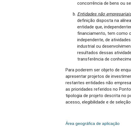
concorrência de bens ou se
Entidades não empresariais
definição disposta na alínea
entidade que, independente
financiamento, tem como ob
independente, de atividade
industrial ou desenvolvime
resultados dessas atividad
transferência de conhecim
Para poderem ser objeto de enqu
apresentar projetos de investi
restantes entidades não empresar
as prioridades referidos no Pont
tipologia de projeto descrita no p
acesso, elegibilidade e de seleção
Área geográfica de aplicação