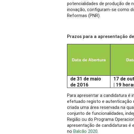
potencialidades de produção de 
inovação, configuram-se como do
Reformas (PNR).
Prazos para a apresentação d
Data de Abertura
Dat
de 31 de maio
17 de ou
de 2016
| 19 hora
Para apresentar a candidatura é i
efetuado registo e autenticação
criada uma área reservada na qua
conjunto de funcionalidades, ind
Região ou do Programa Operaciona
apresentação de candidaturas é e
no
Balcão 2020
.