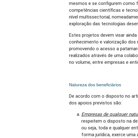
mesmos e se configurem como f
competências científicas e tecnol
nível multissectorial, nomeadam
exploração das tecnologias desen
Estes projetos devem visar ainda
conhecimento e valorização dos 
promovendo o acesso a patamare
realizados através de uma colabo
no volume, entre empresas e enti
Natureza dos beneficiários
De acordo com o disposto no arti
dos apoios previstos são:
Empresas de qualquer natur
respeitem o disposto na defi
ou seja, toda e qualquer e
forma jurídica, exerce uma