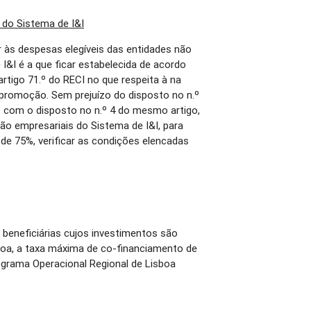
 do Sistema de I&I
ar às despesas elegíveis das entidades não
I&I é a que ficar estabelecida de acordo
artigo 71.º do RECI no que respeita à na
promoção. Sem prejuízo do disposto no n.º
do com o disposto no n.º 4 do mesmo artigo,
ão empresariais do Sistema de I&I, para
de 75%, verificar as condições elencadas
 beneficiárias cujos investimentos são
sboa, a taxa máxima de co-financiamento de
rograma Operacional Regional de Lisboa