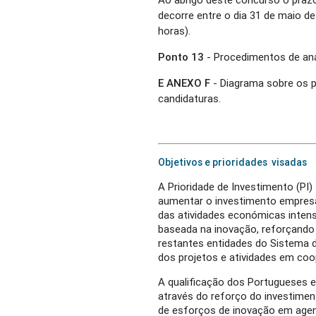
decorre entre o dia 31 de maio de
horas).
Ponto 13
- Procedimentos de aná
E ANEXO F
- Diagrama sobre os p
candidaturas.
Objetivos e prioridades visadas
A Prioridade de Investimento (PI) 
aumentar o investimento empresa
das atividades económicas intens
baseada na inovação, reforçando 
restantes entidades do Sistema
dos projetos e atividades em co
A qualificação dos Portugueses 
através do reforço do investime
de esforços de inovação em agen