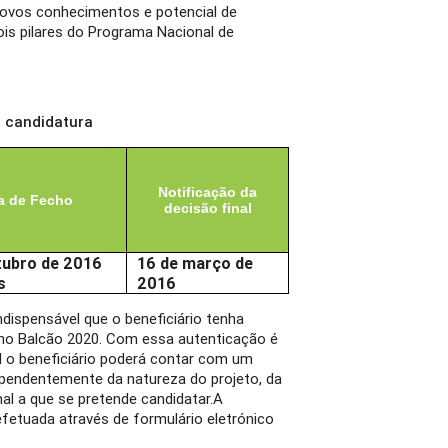
novos conhecimentos e potencial de
is pilares do Programa Nacional de
e candidatura
Notificação da
a de Fecho
decisão final
tubro de 2016
16 de março de
s
2016
ndispensável que o beneficiário tenha
 no Balcão 2020. Com essa autenticação é
l o beneficiário poderá contar com um
ependentemente da natureza do projeto, da
l a que se pretende candidatar.
A
fetuada através de formulário eletrónico