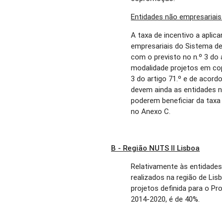
Entidades não empresariais
A taxa de incentivo a aplic
empresariais do Sistema de 
com o previsto no n.º 3 do 
modalidade projetos em co
3 do artigo 71.º e de acor
devem ainda as entidades n
poderem beneficiar da taxa 
no Anexo C.
B - Região NUTS II Lisboa
Relativamente às entidades
realizados na região de Li
projetos definida para o P
2014-2020, é de 40%.