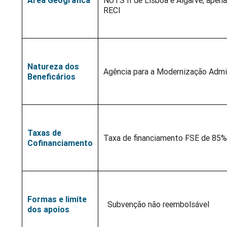
Área Geográfica
NUTS II de Lisboa e Algarve, apena
RECI
Natureza dos
Agência para a Modernização Admini
Beneficários
Taxas de
Taxa de financiamento FSE de 85% 
Cofinanciamento
Formas e limite
Subvenção não reembolsável
dos apoios