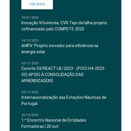
VER MAIS
18/01/2024
Inovação Vitivinícola: CVR Tejo detalha projeto
cofinanciado pelo COMPETE 2020
14/12/2023
AI4PV: Projeto inovador para eficiência na
energia solar
03/11/2023
Convite 03/REACT-UE/2023 - (POCI-H4-2023-
03) APOIO À CONSOLIDAÇÃO DAS
APRENDIZAGENS
02/11/2023
Internacionalização das Estações Náuticas de
Portugal
20/10/2023
1.º Encontro Nacional de Entidades
Formadoras | 20 out