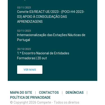
03/11/2023
Convite 03/REACT-UE/2023 - (POCI-H4-2023-
03) APOIO À CONSOLIDAÇÃO DAS
APRENDIZAGENS
02/11/2023
Internacionalização das Estações Náuticas de
Portugal
20/10/2023
1.º Encontro Nacional de Entidades
Formadoras | 20 out
VER MAIS
MAPA DO SITE
|
CONTACTOS
|
DENÚNCIAS
|
POLÍTICA DE PRIVACIDADE
© Copyright 2026 Compete - Todos os direitos