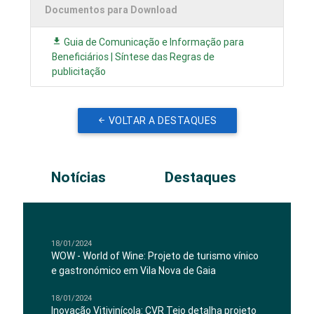
Documentos para Download
Guia de Comunicação e Informação para
Beneficiários | Síntese das Regras de
publicitação
VOLTAR A DESTAQUES
Notícias
Destaques
18/01/2024
WOW - World of Wine: Projeto de turismo vínico
e gastronómico em Vila Nova de Gaia
18/01/2024
Inovação Vitivinícola: CVR Tejo detalha projeto