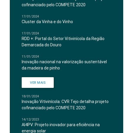
cofinanciado pelo COMPETE 2020
17/01/2024
Cluster da Vinha e do Vinho
17/01/2024
RDD +: Portal do Setor Vitivinícola da Região
Demarcada do Douro
11/01/2024
Inovação nacional na valorização sustentável
da madeira de pinho
VER MAIS
18/01/2024
Inovação Vitivinícola: CVR Tejo detalha projeto
cofinanciado pelo COMPETE 2020
14/12/2023
AI4PV: Projeto inovador para eficiência na
energia solar