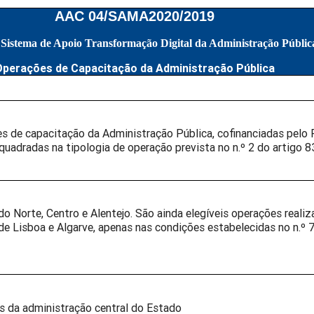
AAC 04/SAMA2020/2019
istema de Apoio Transformação Digital da Administração Públic
Operações de Capacitação da Administração Pública
s de capacitação da Administração Pública, cofinanciadas pelo 
quadradas na tipologia de operação prevista no n.º 2 do artigo 8
do Norte, Centro e Alentejo. São ainda elegíveis operações reali
de Lisboa e Algarve, apenas nas condições estabelecidas no n.º 7
s da administração central do Estado