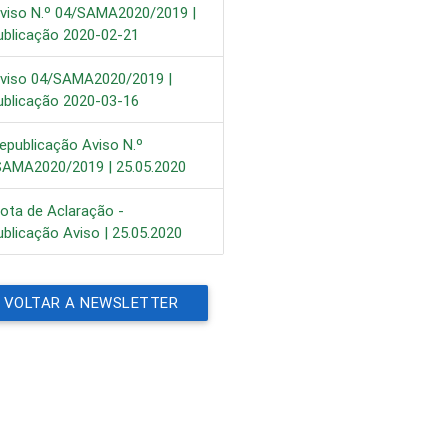
viso N.º 04/SAMA2020/2019 |
ublicação 2020-02-21
viso 04/SAMA2020/2019 |
ublicação 2020-03-16
epublicação Aviso N.º
SAMA2020/2019 | 25.05.2020
ota de Aclaração -
blicação Aviso | 25.05.2020
VOLTAR A NEWSLETTER