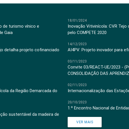
18/01/2024
 de turismo vínico e
Inovação Vitivinícola: CVR Tejo
de Gaia
pelo COMPETE 2020
14/12/2023
jo detalha projeto cofinanciado
AI4PV: Projeto inovador para efi
03/11/2023
Convite 03/REACT-UE/2023 - (
CONSOLIDAÇÃO DAS APRENDI
02/11/2023
inícola da Região Demarcada do
Internacionalização das Estaçõ
20/10/2023
1.º Encontro Nacional de Entid
ação sustentável da madeira de
VER MAIS