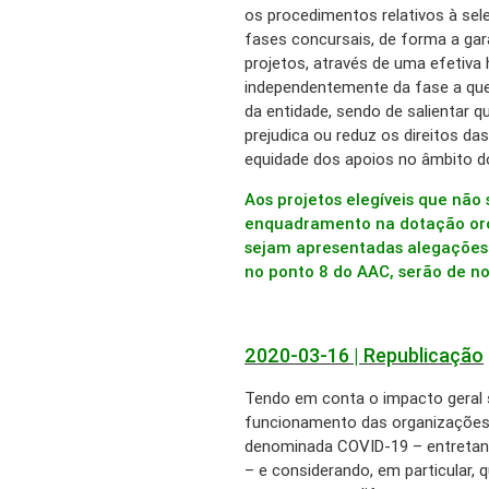
os procedimentos relativos à se
fases concursais, de forma a gar
projetos, através de uma efetiva 
independentemente da fase a que
da entidade, sendo de salientar 
prejudica ou reduz os direitos da
equidade dos apoios no âmbito d
Aos projetos elegíveis que não
enquadramento na dotação or
sejam apresentadas alegações 
no ponto 8 do AAC, serão de no
2020-03-16 | Republicação
Tendo em conta o impacto geral 
funcionamento das organizações
denominada COVID-19 – entretan
– e considerando, em particular, 