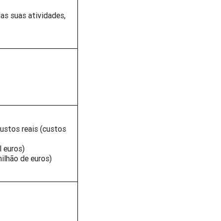
as suas atividades,
ustos reais (custos
 euros)
milhão de euros)