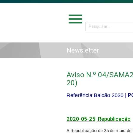
menu
Newsletter
Aviso N.º 04/SAMA2
20)
P
Referência Balcão 2020
|
2020-05-25| Republicação
A Republicação de 25 de maio de 