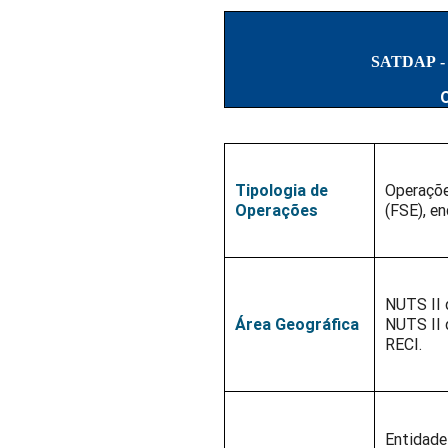
SATDAP - S
Tipologia de
Operaçõe
Operações
(FSE), en
NUTS II 
Área Geográfica
NUTS II 
RECI.
Entidade