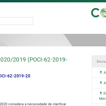
020/2019 (POCI-62-2019-
Docu
A
OCI-62-2019-20
A
R
Méri
2020 considera a necessidade de clarificar