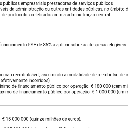
s públicas empresariais prestadoras de serviços públicos
íveis da administração ou outras entidades públicas, no âmbito d
o de protocolos celebrados com a administração central
financiamento FSE de 85% a aplicar sobre as despesas elegíveis
o não reembolsável, assumindo a modalidade de reembolso de c
 efetivamente incorridos).
ínimo de financiamento público por operação: € 180 000 (cem mil
áximo de financiamento público por operação: € 1 000 000 (um 
 - € 15 000 000 (quinze milhões de euros),