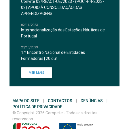
Convite 03/REACT-UE/2023 - (POCI-H4-2023-
03) APOIO À CONSOLIDAÇÃO DAS
APRENDIZAGENS
02/11/2023
Internacionalização das Estações Náuticas de
Portugal
20/10/2023
1.º Encontro Nacional de Entidades
Formadoras | 20 out
VER MAIS
MAPA DO SITE
|
CONTACTOS
|
DENÚNCIAS
|
POLÍTICA DE PRIVACIDADE
© Copyright 2026 Compete - Todos os direitos
reservados