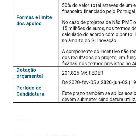
50% do valor total através de um 
financeiro financiado pelo Portugal
Formas e limite
No caso de projetos de Não PME ou
dos apoios
15 milhões de euros, nos termos do
calculado de acordo com o ponto 1
no âmbito do SI Inovação.
A componente do incentivo não reem
dos resultados do projeto, em fu
fixadas. nos termos previstos no 
Dotação
201,825 M€ FEDER
orçamental
De 2020-fev-05 a
2020-jun-02 (19
Período de
Este prazo também se aplica aos be
Candidatura
devem submeter candidatura utiliz
CMA_2020-02-05