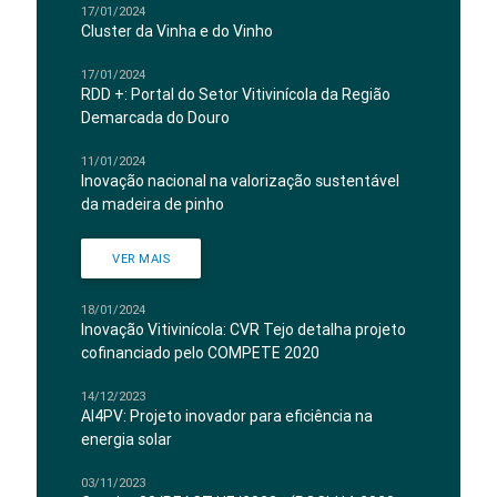
17/01/2024
Cluster da Vinha e do Vinho
17/01/2024
RDD +: Portal do Setor Vitivinícola da Região
Demarcada do Douro
11/01/2024
Inovação nacional na valorização sustentável
da madeira de pinho
VER MAIS
18/01/2024
Inovação Vitivinícola: CVR Tejo detalha projeto
cofinanciado pelo COMPETE 2020
14/12/2023
AI4PV: Projeto inovador para eficiência na
energia solar
03/11/2023