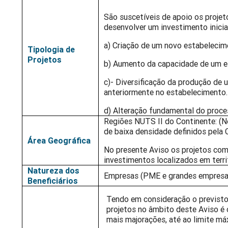
São suscetíveis de apoio os projet
desenvolver um investimento inicia
a) Criação de um novo estabelecim
Tipologia de
Projetos
b) Aumento da capacidade de um es
c)- Diversificação da produção de
anteriormente no estabelecimento.
d) Alteração fundamental do proc
Regiões NUTS II do Continente: (Nor
de baixa densidade definidos pela 
Área Geográfica
No presente Aviso os projetos co
investimentos localizados em terri
Natureza dos
Empresas (PME e grandes empresas)
Beneficiários
Tendo em consideração o previsto 
projetos no âmbito deste Aviso é 
mais majorações, até ao limite m