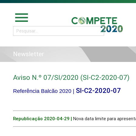
menu
Newsletter
Aviso N.º 07/SI/2020 (SI-C2-2020-07)
SI-C2-2020-07
Referência Balcão 2020 |
Republicação 2020-04-29 |
Nova data limite para apresen