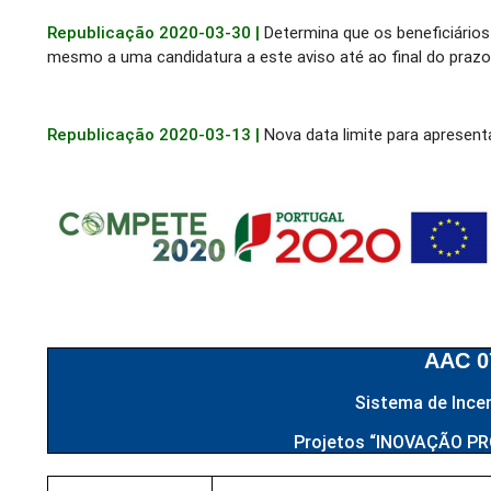
Republicação 2020-03-30 |
Determina que os beneficiário
mesmo a uma candidatura a este aviso até ao final do prazo
Republicação 2020-03-13 |
Nova data limite para apresen
AAC 0
Sistema de Ince
Projetos “INOVAÇÃO PR