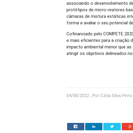
associando o desenvolvimento de
protótipos de micro-reatores ba
câmaras de mistura estáticas int
forma a avaliar o seu potencial de
Cofinanciado pelo COMPETE 2020,
e mais eficientes para a criação
impacto ambiental menor que as a
atingir os objetivos delineados n
04/08/2022 , Por Cátia Silva Pinto