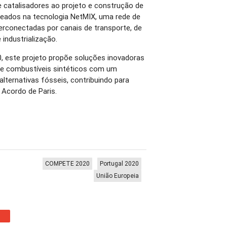
 catalisadores ao projeto e construção de
seados na tecnologia NetMIX, uma rede de
erconectadas por canais de transporte, de
 industrialização.
 este projeto propõe soluções inovadoras
 de combustíveis sintéticos com um
lternativas fósseis, contribuindo para
o Acordo de Paris.
COMPETE 2020
Portugal 2020
União Europeia