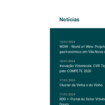
Notícias
18/01/2024
WOW - World of Wine: Projeto
gastronómico em Vila Nova 
18/01/2024
Inovação Vitivinícola: CVR Te
pelo COMPETE 2020
17/01/2024
Cluster da Vinha e do Vinho
17/01/2024
RDD +: Portal do Setor Vitiv
Douro