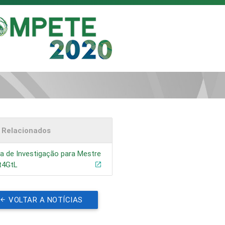
s Relacionados
a de Investigação para Mestre
at4GtL
VOLTAR A NOTÍCIAS