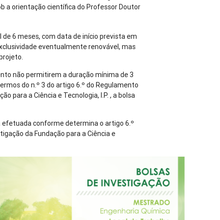
b a orientação científica do Professor Doutor
al de 6 meses, com data de início prevista em
xclusividade eventualmente renovável, mas
projeto.
nto não permitirem a duração mínima de 3
ermos do n.º 3 do artigo 6.º do Regulamento
o para a Ciência e Tecnologia, I.P. , a bolsa
á efetuada conforme determina o artigo 6.º
tigação da Fundação para a Ciência e