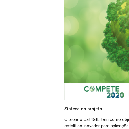
Síntese do projeto
O projeto Cat4GtL tem como obje
catalítico inovador para aplicaçõ