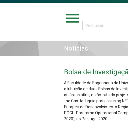
menu
Notícias
Bolsa de Investigaç
A Faculdade de Engenharia da Univ
atribuição de duas Bolsas de Inve
ou áreas afins, no âmbito do projet
the Gas-to-Liquid process using NE
Europeu de Desenvolvimento Region
POCI - Programa Operacional Comp
2020), do Portugal 2020.