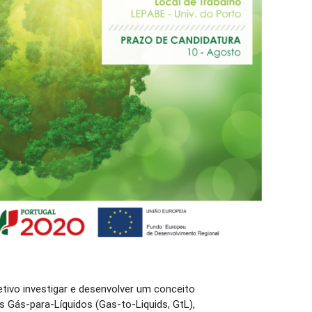
tivo investigar e desenvolver um conceito
es Gás-para-Líquidos (Gas-to-Liquids, GtL),