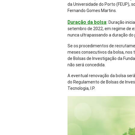
da Universidade do Porto (FEUP), so
Fernando Gomes Martins.
Duração da bolsa
:
Duração inici
setembro de 2022, em regime de e
nunca ultrapassando a duração do 
Se os procedimentos de recrutame
meses consecutivos da bolsa, nos t
de Bolsas de Investigação da Fundaçã
não será concedida.
A eventual renovação da bolsa ser
do Regulamento de Bolsas de Inves
Tecnologia, I.P.