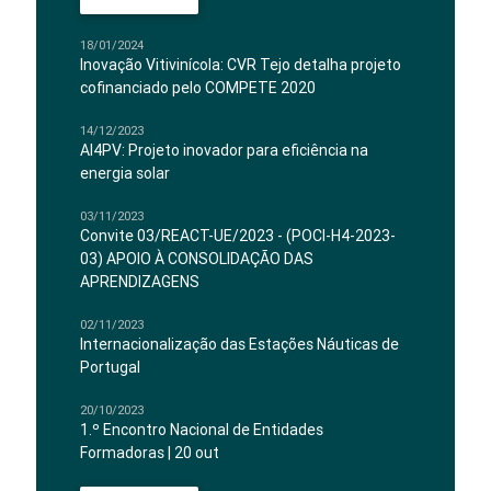
18/01/2024
Inovação Vitivinícola: CVR Tejo detalha projeto
cofinanciado pelo COMPETE 2020
14/12/2023
AI4PV: Projeto inovador para eficiência na
energia solar
03/11/2023
Convite 03/REACT-UE/2023 - (POCI-H4-2023-
03) APOIO À CONSOLIDAÇÃO DAS
APRENDIZAGENS
02/11/2023
Internacionalização das Estações Náuticas de
Portugal
20/10/2023
1.º Encontro Nacional de Entidades
Formadoras | 20 out