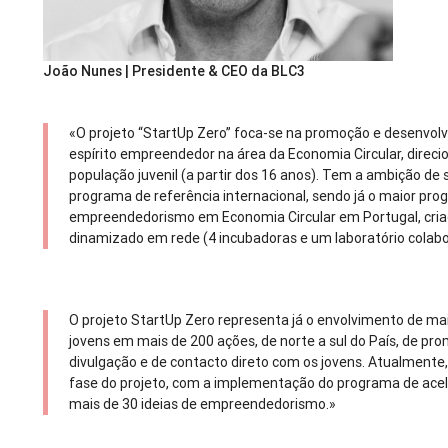
João Nunes | Presidente & CEO da BLC3
«O projeto “StartUp Zero” foca-se na promoção e desenvol
espírito empreendedor na área da Economia Circular, direci
população juvenil (a partir dos 16 anos). Tem a ambição de
programa de referência internacional, sendo já o maior pr
empreendedorismo em Economia Circular em Portugal, cria
dinamizado em rede (4 incubadoras e um laboratório colabo
O projeto StartUp Zero representa já o envolvimento de ma
jovens em mais de 200 ações, de norte a sul do País, de pr
divulgação e de contacto direto com os jovens. Atualmente,
fase do projeto, com a implementação do programa de ace
mais de 30 ideias de empreendedorismo.»