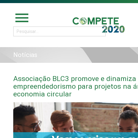
menu
Notícias
Associação BLC3 promove e dinamiza
empreendedorismo para projetos na á
economia circular